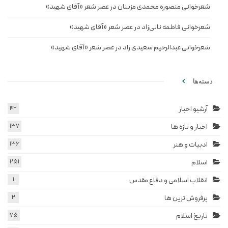
شعرخوانی منصوره محمدی مزینان در عصر شعر «آقای شهید»
شعرخوانی فاطمه نانی‌زاد در عصر شعر «آقای شهید»
شعرخوانی عبدالرحیم سعیدی راد در عصر شعر «آقای شهید»
دسته‌ها
آرشیو اخبار
42
اخبار و تازه ها
137
ادبیات و هنر
136
اسلام
251
انقلاب اسلامی و دفاع مقدس
1
پرفروش ترین ها
2
تاریخ اسلام
75