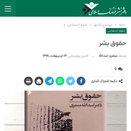
خانه
موضوع کتابها
علوم اجتماعی
علوم اجتماعی
حقوق بشر
آخرین بروزرسانی
26 اردیبهشت, 1399
توسط
مبشری اسدالله
0
دکمه اشتراک گذاری