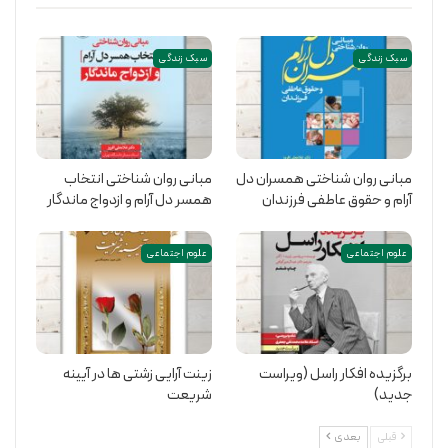
سبک زندگی
سبک زندگی
مبانی روان شناختی همسران دل
مبانی روان شناختی انتخاب
آرام و حقوق عاطفی فرزندان
همسر دل آرام و ازدواج ماندگار
علوم اجتماعی
علوم اجتماعی
برگزیده افکار راسل (ویراست
زینت آرایی زشتی ها در آیینه
جدید)
شریعت
قبلی
بعدی