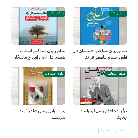
سبک زندگی
سبک زندگی
مبانی روان شناختی همسران دل
مبانی روان شناختی انتخاب
آرام و حقوق عاطفی فرزندان
همسر دل آرام و ازدواج ماندگار
علوم اجتماعی
علوم اجتماعی
برگزیده افکار راسل (ویراست
زینت آرایی زشتی ها در آیینه
جدید)
شریعت
قبلی
بعدی