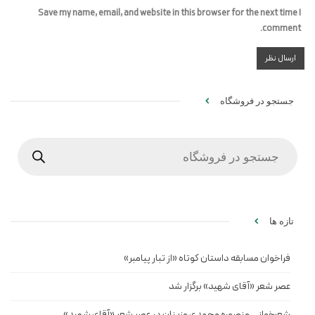
Save my name, email, and website in this browser for the next time I
comment.
جستجو در فروشگاه
Products
search
تازه ها
فراخوان مسابقه داستان کوتاه «از تبار پیامبر»
عصر شعر «آقای شهید» برگزار شد
شعرخوانی منصوره محمدی مزینان در عصر شعر «آقای شهید»