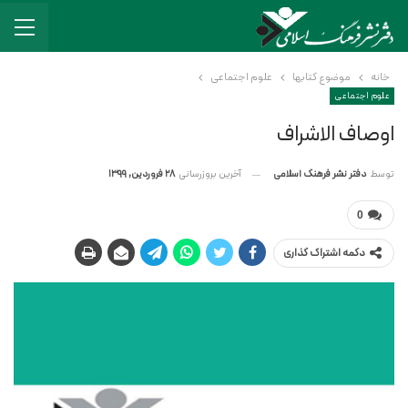
خانه
موضوع کتابها
علوم اجتماعی
علوم اجتماعی
اوصاف الاشراف
آخرین بروزرسانی
28 فروردین, 1399
توسط
دفتر نشر فرهنگ اسلامی
0
دکمه اشتراک گذاری