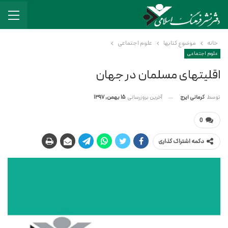
خانه
موضوع کتابها
علوم اجتماعی
علوم اجتماعی
اقلیتهای مسلمان در جهان
آخرین بروزرسانی
15 بهمن, 1397
توسط
کرمانی ایرج
0
دکمه اشتراک گذاری