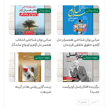
سبک زندگی
سبک زندگی
مبانی روان شناختی همسران دل
مبانی روان شناختی انتخاب
آرام و حقوق عاطفی فرزندان
همسر دل آرام و ازدواج ماندگار
علوم اجتماعی
علوم اجتماعی
برگزیده افکار راسل (ویراست
زینت آرایی زشتی ها در آیینه
جدید)
شریعت
قبلی
بعدی