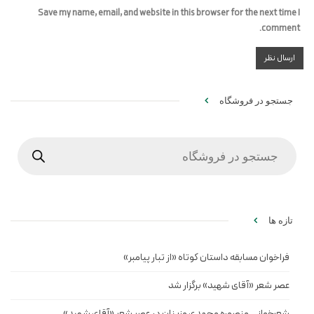
Save my name, email, and website in this browser for the next time I
comment.
جستجو در فروشگاه
Products
search
تازه ها
فراخوان مسابقه داستان کوتاه «از تبار پیامبر»
عصر شعر «آقای شهید» برگزار شد
شعرخوانی منصوره محمدی مزینان در عصر شعر «آقای شهید»