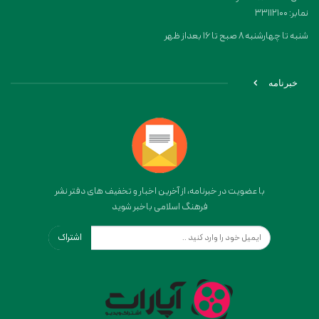
نمابر: 33112100
شنبه تا چهارشنبه 8 صبح تا 16 بعداز ظهر
خبرنامه
با عضویت در خبرنامه، از آخرین اخبار و تخفیف های دفتر نشر
فرهنگ اسلامی باخبر شوید
اشتراک