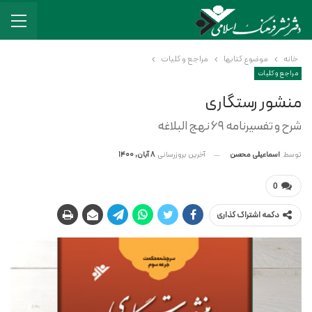
خانه
موضوع کتابها
مراجع و کلیات
مراجع و کلیات
منشور رستگاری
شرح و تفسیرنامه 69 نهج البلاغه
آخرین بروزرسانی
8 آبان, 1400
توسط
اسماعیلی محسن
0
دکمه اشتراک گذاری