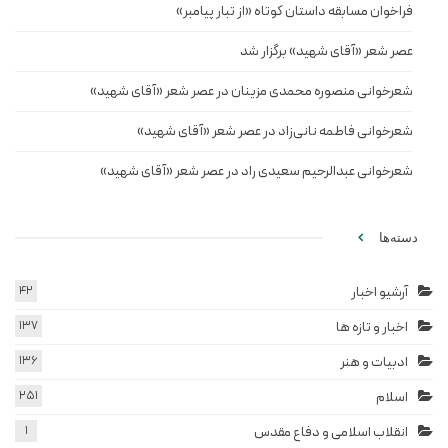
فراخوان مسابقه داستان کوتاه «از تبار پیامبر»
عصر شعر «آقای شهید» برگزار شد
شعرخوانی منصوره محمدی مزینان در عصر شعر «آقای شهید»
شعرخوانی فاطمه نانی‌زاد در عصر شعر «آقای شهید»
شعرخوانی عبدالرحیم سعیدی راد در عصر شعر «آقای شهید»
دسته‌ها
آرشیو اخبار
42
اخبار و تازه ها
137
ادبیات و هنر
136
اسلام
251
انقلاب اسلامی و دفاع مقدس
1