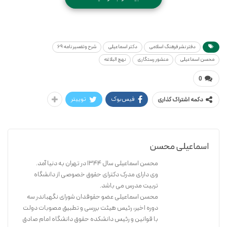
* قیمت: ۱۳۵۰۰۰۰ ریال
* شابک: ۹۷۸۹۶۴۴۳۰۷۵۰۸
محسن اسماعیلی
دفتر نشر فرهنگ اسلامی
دکتر اسماعیلی
شرح و تفسیر نامه 69
منشور رستگاری
محسن اسماعیلی
منشور رستگاری
نهج البلاغه
0
فیس‌بوک
توییتر
دکمه اشتراک گذاری
اسماعیلی محسن
محسن اسماعیلی سال ۱۳۴۴ در تهران به دنیا آمد.
وی دارای مدرک دکترای حقوق خصوصی از دانشگاه
تربیت مدرس می باشد.
محسن اسماعیلی عضو حقوقدان شورای نگهباندر سه
دوره اخیر، رئیس هیئت بررسی و تطبیق مصوبات دولت
با قوانین و رئیس دانشکده حقوق دانشگاه امام صادق