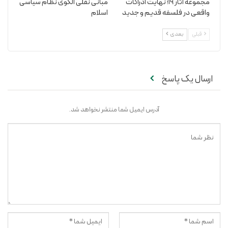
مجموعه آثار 19؛ نهایت ادراکات
مبانی نقلی الگوی نظام سیاسی
واقعی در فلسفه قدیم و جدید
اسلام
قبلی
بعدی
ارسال یک پاسخ
آدرس ایمیل شما منتشر نخواهد شد.