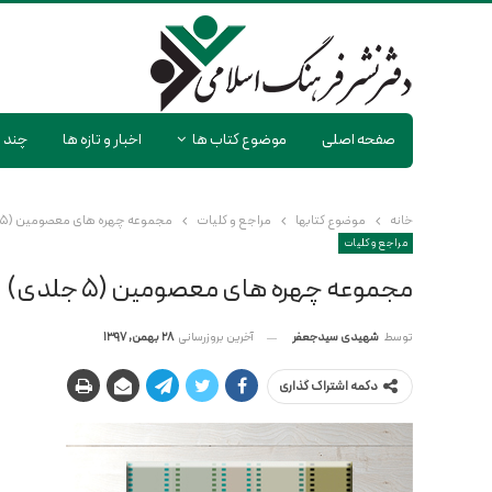
صفحه اصلی
موضوع کتاب ها
اخبار و تازه ها
چند ر
خانه
موضوع کتابها
مراجع و کلیات
مجموعه چهره های معصومین (۵ جلدی)
مراجع و کلیات
مجموعه چهره های معصومین (۵ جلدی)
آخرین بروزرسانی
28 بهمن, 1397
توسط
شهیدی سیدجعفر
دکمه اشتراک گذاری