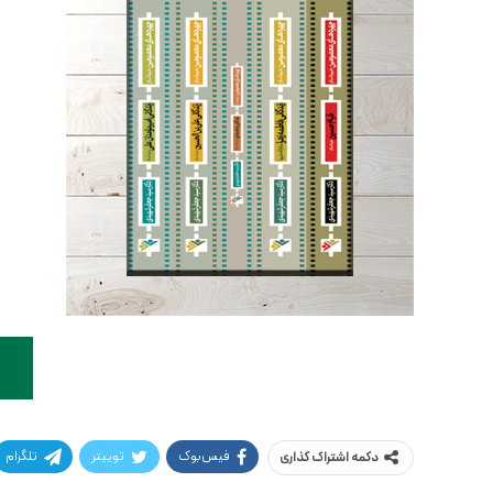
فیس‌بوک
توییتر
تلگرام
دکمه اشتراک گذاری