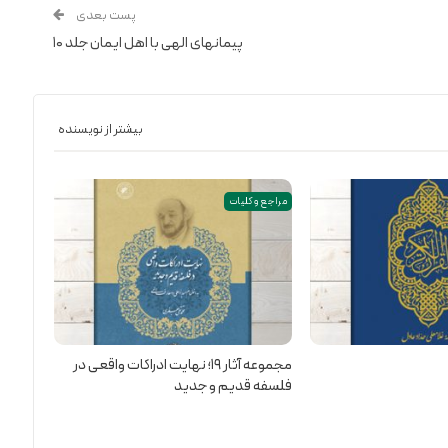
پست بعدی
پیمانهای الهی با اهل ایمان جلد ۱۰
بیشتر از نویسنده
مراجع و کلیات
مجموعه آثار 19؛ نهایت ادراکات واقعی در
فلسفه قدیم و جدید