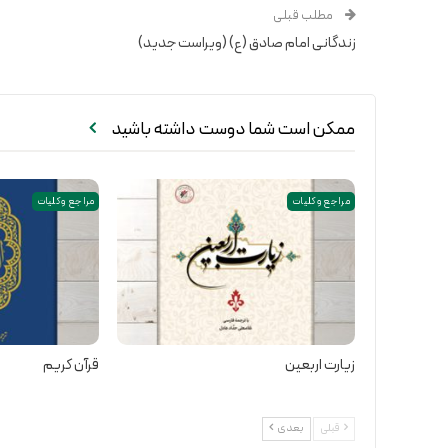
مطلب قبلی
زندگانی امام صادق (ع) (ویراست جدید)
ممکن است شما دوست داشته باشید
مراجع و کلیات
مراجع و کلیات
زیارت اربعین
قرآن کریم
قبلی
بعدی