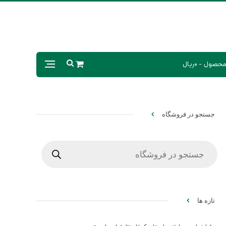
0ریال
جستجو در فروشگاه
Products
search
تازه ها