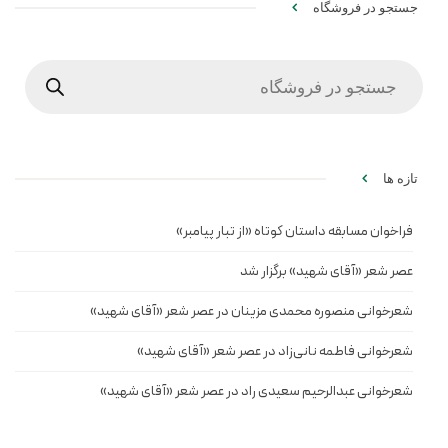
جستجو در فروشگاه
Products
search
تازه ها
فراخوان مسابقه داستان کوتاه «از تبار پیامبر»
عصر شعر «آقای شهید» برگزار شد
شعرخوانی منصوره محمدی مزینان در عصر شعر «آقای شهید»
شعرخوانی فاطمه نانی‌زاد در عصر شعر «آقای شهید»
شعرخوانی عبدالرحیم سعیدی راد در عصر شعر «آقای شهید»