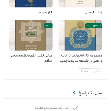
زیارت اربعین
قرآن کریم
مراجع و کلیات
اسلام
مجموعه آثار 19؛ نهایت ادراکات
مبانی نقلی الگوی نظام سیاسی
واقعی در فلسفه قدیم و جدید
اسلام
قبلی
بعدی
ارسال یک پاسخ
آدرس ایمیل شما منتشر نخواهد شد.