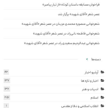
فراخوان مسابقه داستان کوتاه «از تبار پیامبر»
عصر شعر «آقای شهید» برگزار شد
شعرخوانی منصوره محمدی مزینان در عصر شعر «آقای شهید»
شعرخوانی فاطمه نانی‌زاد در عصر شعر «آقای شهید»
شعرخوانی عبدالرحیم سعیدی راد در عصر شعر «آقای شهید»
دسته‌ها
آرشیو اخبار
42
اخبار و تازه ها
137
ادبیات و هنر
136
اسلام
251
انقلاب اسلامی و دفاع مقدس
1