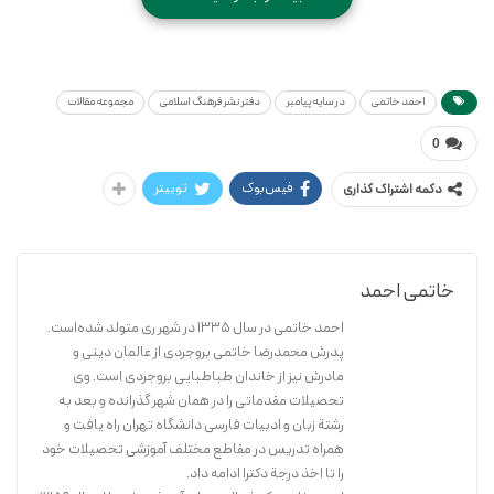
* شابک: ۹۷۸۹۶۴۴۳۰۲۵۳۴
احمد خاتمی
در سایه پیامبر
احمد خاتمی
در سایه پیامبر
دفتر نشر فرهنگ اسلامی
مجموعه مقالات
0
فیس‌بوک
توییتر
دکمه اشتراک گذاری
خاتمی احمد
احمد خاتمی در سال ۱۳۳۵ در شهر ری متولد شده‌است.
پدرش محمدرضا خاتمی بروجردی از عالمان دینی و
مادرش نیز از خاندان طباطبایی بروجردی است. وی
تحصیلات مقدماتی را در همان شهر گذرانده و بعد به
رشتة زبان و ادبیات فارسی دانشگاه تهران راه یافت و
همراه تدریس در مقاطع مختلف آموزشی تحصیلات خود
را تا اخذ درجة دکترا ادامه داد.