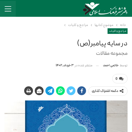
خانه
موضوع کتابها
مراجع و کلیات
مراجع و کلیات
در سایه پیامبر(ص)
مجموعه مقالات
منتشر شده در
3 خرداد, 1402
توسط
خاتمی احمد
0
دکمه اشتراک گذاری