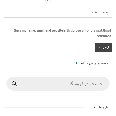
Save my name, email, and website in this browser for the next time I
comment.
جستجو در فروشگاه
Products
search
تازه ها