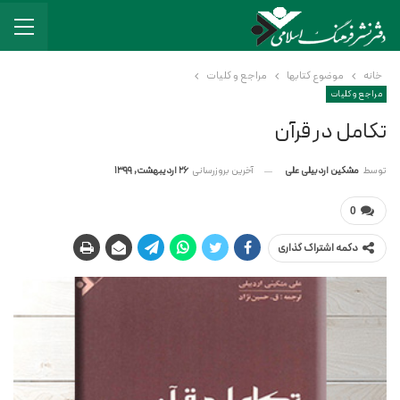
خانه
موضوع کتابها
مراجع و کلیات
مراجع و کلیات
تکامل در قرآن
آخرین بروزرسانی
26 اردیبهشت, 1399
توسط
مشکین اردبیلی علی
0
دکمه اشتراک گذاری