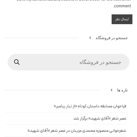
comment.
جستجو در فروشگاه
Products
search
تازه ها
فراخوان مسابقه داستان کوتاه «از تبار پیامبر»
عصر شعر «آقای شهید» برگزار شد
شعرخوانی منصوره محمدی مزینان در عصر شعر «آقای شهید»