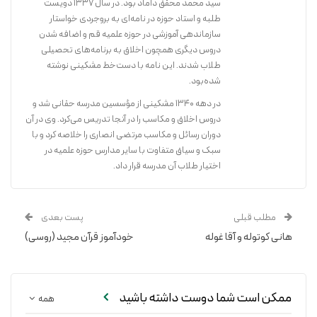
سید محمد محقق داماد بود. در سال ۱۳۳۷ دویست
طلبه و استاد حوزه در نامه‌ای به بروجردی خواستار
سازماندهی آموزشی در حوزه علمیه قم و اضافه شدن
دروس دیگری همچون اخلاق به برنامه‌های تحصیلی
طلاب شدند. این نامه با دست‌خط مشکینی نوشته
شده‌بود.
در دهه ۱۳۴۰ مشکینی از مؤسسین مدرسه حقانی شد و
دروس اخلاق و مکاسب را در آنجا تدریس می‌کرد. وی در آن
دوران رسائل و مکاسب مرتضی انصاری را خلاصه کرد و با
سبک و سیاق متفاوت با سایر مدارس حوزه علمیه در
اختیار طلاب آن مدرسه قرار داد.
مطلب قبلی
پست بعدی
هانی کوتوله و آقا غوله
خودآموز قرآن مجید (روسی)
ممکن است شما دوست داشته باشید
همه