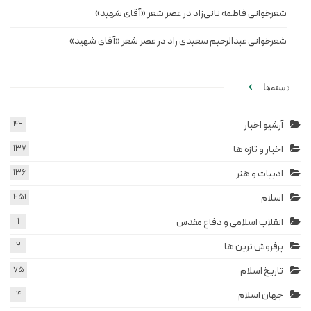
شعرخوانی فاطمه نانی‌زاد در عصر شعر «آقای شهید»
شعرخوانی عبدالرحیم سعیدی راد در عصر شعر «آقای شهید»
دسته‌ها
آرشیو اخبار
42
اخبار و تازه ها
137
ادبیات و هنر
136
اسلام
251
انقلاب اسلامی و دفاع مقدس
1
پرفروش ترین ها
2
تاریخ اسلام
75
جهان اسلام
4