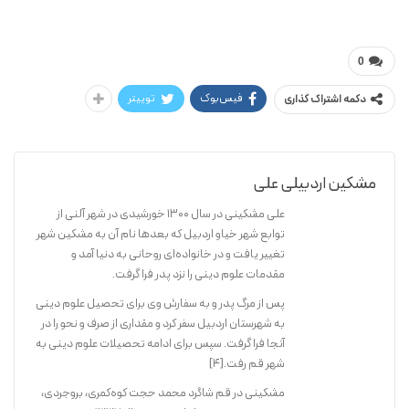
علی مشکینی اردبیلی / ق . حسین نژاد
تکامل در قرآن
0
فیس‌بوک
توییتر
دکمه اشتراک گذاری
مشکین اردبیلی علی
علی مشکینی در سال ۱۳۰۰ خورشیدی در شهر آلنی از
توابع شهر خیاو اردبیل که بعدها نام آن به مشکین شهر
تغییر یافت و در خانواده‌ای روحانی به دنیا آمد و
مقدمات علوم دینی را نزد پدر فرا گرفت.
پس از مرگ پدر و به سفارش وی برای تحصیل علوم دینی
به شهرستان اردبیل سفر کرد و مقداری از صرف و نحو را در
آنجا فرا گرفت. سپس برای ادامه تحصیلات علوم دینی به
شهر قم رفت.[۴]
مشکینی در قم شاگرد محمد حجت کوه‌کمری، بروجردی،