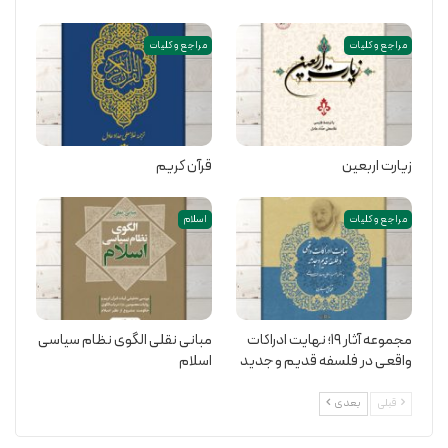
مراجع و کلیات
مراجع و کلیات
زیارت اربعین
قرآن کریم
مراجع و کلیات
اسلام
مجموعه آثار 19؛ نهایت ادراکات
مبانی نقلی الگوی نظام سیاسی
واقعی در فلسفه قدیم و جدید
اسلام
قبلی
بعدی