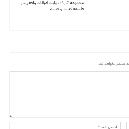
مجموعه آثار 19؛ نهایت ادراکات واقعی در
فلسفه قدیم و جدید
ا منتشر نخواهد شد.