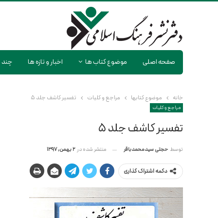
صفحه اصلی
موضوع کتاب ها
اخبار و تازه ها
چند ر
خانه
موضوع کتابها
مراجع و کلیات
تفسیر کاشف جلد ۵
مراجع و کلیات
تفسیر کاشف جلد ۵
منتشر شده در
2 بهمن, 1397
توسط
حجتی سیدمحمدباقر
دکمه اشتراک گذاری