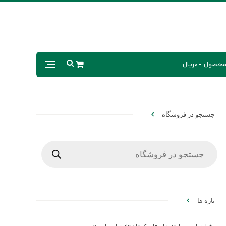
0ریال
جستجو در فروشگاه
Products
search
تازه ها