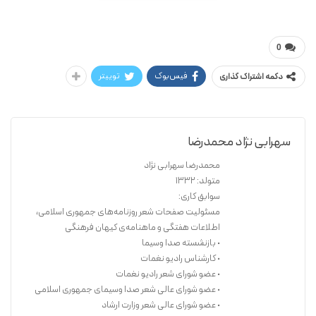
محمدرضا سهرابی‏ نژاد
یاقوت شکسته
0
فیس‌بوک
توییتر
دکمه اشتراک گذاری
سهرابی نژاد محمدرضا
محمدرضا سهرابی نژاد
متولد: ۱۳۳۲
سوابق کاری:
مسئولیت صفحات شعر روزنامه‌های جمهوری اسلامی،
اطلاعات هفتگی و ماهنامه‌ی کیهان فرهنگی
• بازنشسته صدا وسیما
• کارشناس رادیو نغمات
• عضو شورای شعر رادیو نغمات
• عضو شورای عالی شعر صدا وسیمای جمهوری اسلامی
• عضو شورای عالی شعر وزارت ارشاد