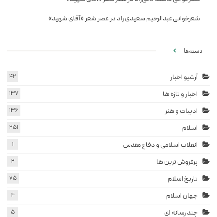
شعرخوانی عبدالرحیم سعیدی راد در عصر شعر «آقای شهید»
دسته‌ها
آرشیو اخبار
42
اخبار و تازه ها
137
ادبیات و هنر
136
اسلام
251
انقلاب اسلامی و دفاع مقدس
1
پرفروش ترین ها
2
تاریخ اسلام
75
جهان اسلام
4
چند رسانه ای
5