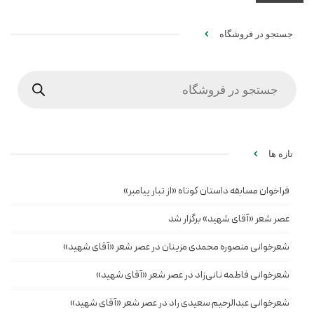
جستجو در فروشگاه
Products
search
تازه ها
فراخوان مسابقه داستان کوتاه «از تبار پیامبر»
عصر شعر «آقای شهید» برگزار شد
شعرخوانی منصوره محمدی مزینان در عصر شعر «آقای شهید»
شعرخوانی فاطمه نانی‌زاد در عصر شعر «آقای شهید»
شعرخوانی عبدالرحیم سعیدی راد در عصر شعر «آقای شهید»