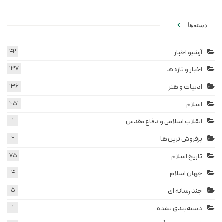
دسته‌ها
آرشیو اخبار
42
اخبار و تازه ها
137
ادبیات و هنر
136
اسلام
251
انقلاب اسلامی و دفاع مقدس
1
پرفروش ترین ها
2
تاریخ اسلام
75
جهان اسلام
4
چند رسانه ای
5
دسته‌بندی نشده
1