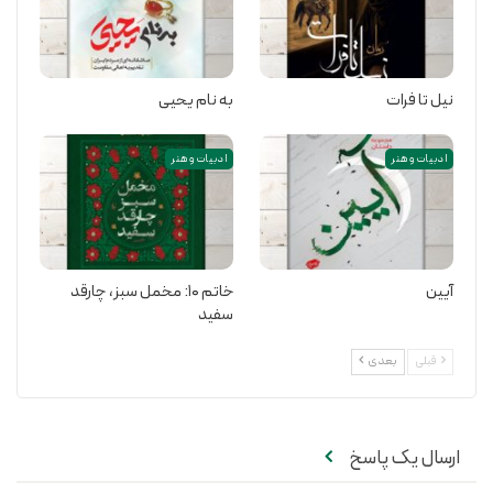
نیل تا فرات
به نام یحیی
ادبیات و هنر
ادبیات و هنر
آیین
خاتم ۱۰: مخمل سبز،‌ چارقد
سفید
قبلی
بعدی
ارسال یک پاسخ