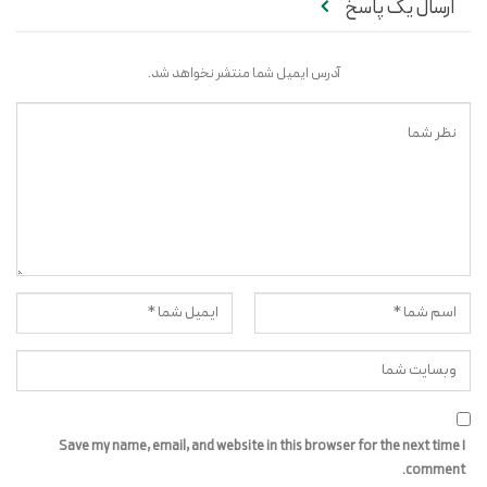
ارسال یک پاسخ
آدرس ایمیل شما منتشر نخواهد شد.
Save my name, email, and website in this browser for the next time I
comment.