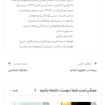
تاریخ تمدن، یا، داستان زندگی انسان(مجموعه‌ای است
۲۱جلدی که اولین جلد آن در سال ۱۳۶۰ه. ش و جلد
بیست ویکم آن در ۱۳۸۲ه. ش منتشر شده‌است.)
مبانی ادبیات دینی کودکان و نوجوانان
طاغوت در جریره‌ای دورافتاده (داستان)
داستان‌ها و فرازهایی از زندگانی امام حسین
به سوی ساحل
نقابداران جوان
همراه با سیاحان و جهانگردان و مسافران تاریخ
هزار و یک حکایت تاریخی (مجموعه سه جلدی)
مطلب قبلی
پست بعدی
بیمه در حقوق اسلام
معارف اسلامی
ممکن است شما دوست داشته باشید
همه