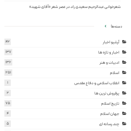
شعرخوانی عبدالرحیم سعیدی راد در عصر شعر «آقای شهید»
دسته‌ها
آرشیو اخبار
42
اخبار و تازه ها
137
ادبیات و هنر
136
اسلام
251
انقلاب اسلامی و دفاع مقدس
1
پرفروش ترین ها
2
تاریخ اسلام
75
جهان اسلام
4
چند رسانه ای
5