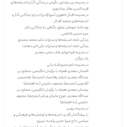
در مدرسه پیر نیشابور: نگرشی بر زندگی، آثار و اندیشه‌های
فریدالدین عطار نیشابوری
در مدرسه اقبال لاهوری (سرو آزادی) درباره زندگانی، آثار و
اندیشه‌های محمد اقبال
رودخانه خروشان عشق: نگاهی به زندگانی دکتر
سیدحسین فاطمی
زندگی نامه، اندیشه‌ها و مبارزات دکتر محمد مصدق
زندگی نامه، اندیشه‌ها و مبارزات علی اکبر دهخدا
در مدرسه فرمانروای ملک سخن سعدی
راه بازرگان
در مدرسه ناصرخسرو قبادیانی
گلستان سعدی همراه با برگردان انگلیسی، مصلح بن
عبدالله سعدی، ادوارد رهاتسک (مترجم)، فرانسیس
گلادوین (مترجم)، محمود حکیمی (به اهتمام)
بوستان سعدی همراه با برگردان انگلیسی، مصلح بن
عبدالله سعدی، جورج مایکل ویکنز (مترجم)، محمود
حکیمی (به اهتمام)
در مدرسه پروین
با پیشگامان آزادی: اندیشه‌ها و کوشش‌های فرهنگی و
سیاسی حاج میرزا حسن رشدیه تبریزی