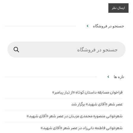
جستجو در فروشگاه
Products
search
تازه ها
فراخوان مسابقه داستان کوتاه «از تبار پیامبر»
عصر شعر «آقای شهید» برگزار شد
شعرخوانی منصوره محمدی مزینان در عصر شعر «آقای شهید»
شعرخوانی فاطمه نانی‌زاد در عصر شعر «آقای شهید»