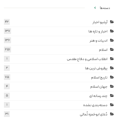
دسته‌ها
آرشیو اخبار
42
اخبار و تازه ها
137
ادبیات و هنر
136
اسلام
251
انقلاب اسلامی و دفاع مقدس
1
پرفروش ترین ها
2
تاریخ اسلام
75
جهان اسلام
4
چند رسانه ای
5
دسته‌بندی نشده
1
دُعای ابوحَمزه ثُمالی
31