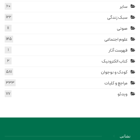
سایر
60
سبک زندگی
122
صوتی
11
علوم اجتماعی
145
فهرست آثار
1
کتاب الکترونیک
2
کودک و نوجوان
581
مراجع و کلیات
333
ویدئو
77
نشانی