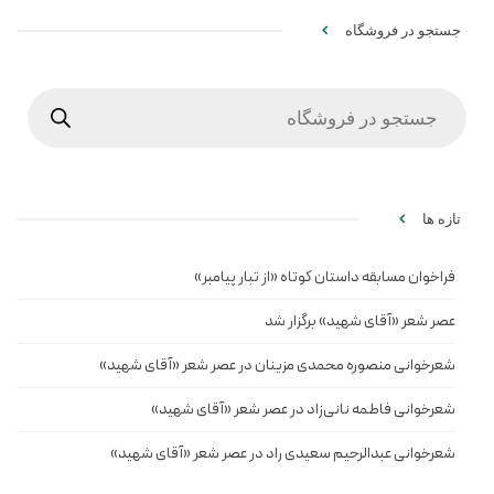
جستجو در فروشگاه
Products
search
تازه ها
فراخوان مسابقه داستان کوتاه «از تبار پیامبر»
عصر شعر «آقای شهید» برگزار شد
شعرخوانی منصوره محمدی مزینان در عصر شعر «آقای شهید»
شعرخوانی فاطمه نانی‌زاد در عصر شعر «آقای شهید»
شعرخوانی عبدالرحیم سعیدی راد در عصر شعر «آقای شهید»