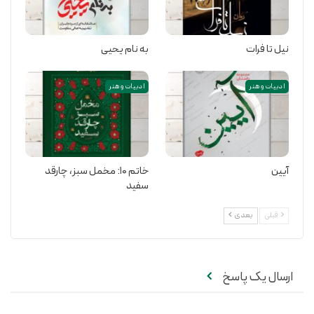
نیل تا فرات
به نام یحیی
ادبیات و هنر
ادبیات و هنر
آیین
خاتم ۱۰: مخمل سبز،‌ چارقد
سفید
قبلی
بعدی
ارسال یک پاسخ