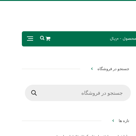
0ریال
جستجو در فروشگاه
Products
search
تازه ها