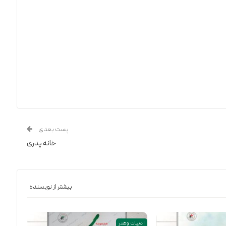
پست بعدی
خانه پدری
بیشتر از نویسنده
ادبیات و هنر