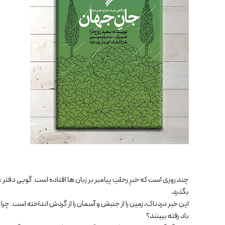
چند روزی است که خبرِ رحلتِ پیامبر بر زبان ها افتاده است. گویی دفتر ع
بگذرد.
این خبر دردناک، زمین را از جنبش و آسمان را از گردش انداخته است. چرا 
باد رفته ببینند؟