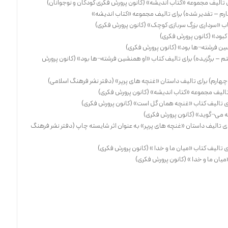
 تالیف مجموعه «کتاب اندیشه» (کانون پرورش فکری کودکان و نوجوانان)
رم – تقدیر شده) برای تالیف مجموعه «کتاب اندیشه»
اب «سرداری بزرگ سربازی کوچک» (کانون پرورش فکری)
م – برگزیده) برای تالیف کتاب «او همنشین فرشته¬ها بود» (کانون پرورش
 چهارم) برای تالیف داستان «غنچه های پرپر» (دفتر نشر فرهنگ اسلامی)
 تالیف مجموعه «کتاب اندیشه» (کانون پرورش فکری)
ی تالیف کتاب «غنچه همان گل است» (کانون پرورش فکری)
 تالیف داستان «غنچه های پرپر» به عنوان اثر شایسته چاپ (دفتر نشر فرهنگ
 تالیف کتاب «میان ما و خدا » (کانون پرورش فکری)
یان ما و خدا » (کانون پرورش فکری)