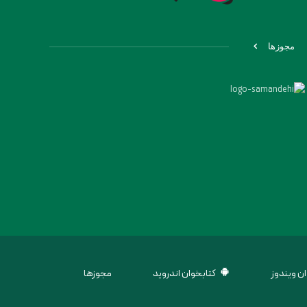
مجوزها
ن ویندوز
کتابخوان اندروید
مجوزها