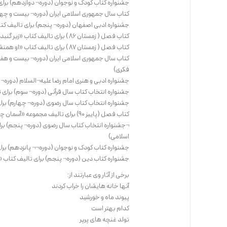
جشنواره کتاب کودک و نوجوان (دوره¬ دوازدهم) برای
کتاب سال جمهوری اسلامی ایران (دوره¬ بیست و چها
جشنواره ادبی اصفهان (دوره¬ پنجم) برای تالیف کت
کتاب فصل ( زمستان 86 ) برای تالیف کتاب «زیر گنبد کبود» (کانون پرورش فکری)
کتاب فصل ( زمستان 87 ) برای تالیف کتاب «او همنشین فرشته¬ها بود» (کانون پرورش فکری)
کتاب سال جمهوری اسلامی ایران (دوره¬ بیست و هفت
فکری)
جشنواره ادبی و هنری امام رضا علیه¬السلام (دوره¬
جشنواره انتخاب کتاب سال قرآنی (دوره¬ سوم) برای
جشنواره انتخاب کتاب سال رضوی (دوره¬ چهارم) برا
کتاب فصل (پاییز 90) برای تالیف مجموعه «آسمان چه می¬گوید» (کانون پرورش فکری)
¬جشنواره انتخاب کتاب سال رضوی (دوره¬ پنجم) برای
اسلامی)
جشنواره کتاب کودک و نوجوان (دوره¬¬ پانزدهم) برای
جشنواره کتاب دین (دوره¬ پنجم) برای تالیف کتاب «م
برخی از آثار وی عبارتند از:
آنها خانه هایشان را خراب کردند
پیوند ماه و خورشید
کدام بهتر است
تولد غنچه های پرپر