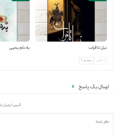
نیل تا فرات
به نام یحیی
قبلی
بعدی
ارسال یک پاسخ
آدرس ایمیل شم