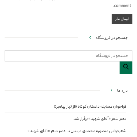
comment.
جستجو در فروشگاه
Products
search
تازه ها
فراخوان مسابقه داستان کوتاه «از تبار پیامبر»
عصر شعر «آقای شهید» برگزار شد
شعرخوانی منصوره محمدی مزینان در عصر شعر «آقای شهید»