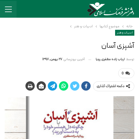
خانه
موضوع کتابها
ادبیات و هنر
ادبیات و هنر
آشپزی آسان
آخرین بروزرسانی
27 بهمن, 1397
توسط
ارباب زاده مظفری رویا
0
دکمه اشتراک گذاری