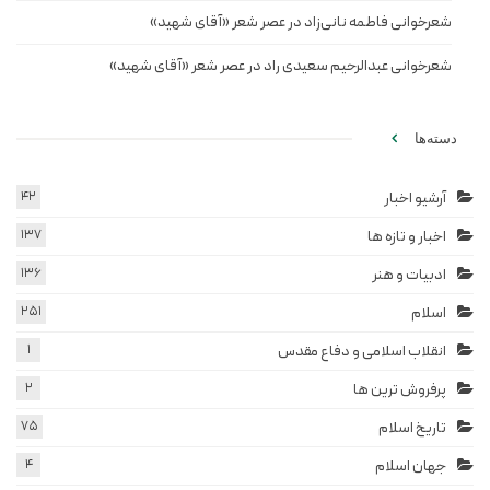
شعرخوانی فاطمه نانی‌زاد در عصر شعر «آقای شهید»
شعرخوانی عبدالرحیم سعیدی راد در عصر شعر «آقای شهید»
دسته‌ها
آرشیو اخبار
42
اخبار و تازه ها
137
ادبیات و هنر
136
اسلام
251
انقلاب اسلامی و دفاع مقدس
1
پرفروش ترین ها
2
تاریخ اسلام
75
جهان اسلام
4