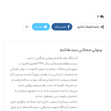
سیدهاشم رسولی محلاتی
وصایا الرسول و الائمه
0
فیس‌بوک
توییتر
دکمه اشتراک گذاری
رسولی محلاتی سیدهاشم
آیت‌الله سیّد هاشم رسولی محلّاتی در شب
بیست‌و‌هشتم رمضان سال 1348 هجری قمری در
شهرستان محلّات چشم به جهان گشودند. دوران کودکی
و تحصیلات ابتدایی را در همان شهر گذراندند و پس از آن
همراه پدرشان که از علمای محلّات بودند به قم رفتند و
در مدرسۀ باقریه که تحت نظر مرحوم برقعی اداره
می‌شد، ادامه تحصیل دادند و به تشویق پدرشان به
تحصیل علوم دینی مشغول شدند.
ایشان بسیاری از دروس خارج را نزد استادان بزرگواری چون
حضرت آیت‌الله شهید صدوقی، حجت‌الاسلام حاج شیخ