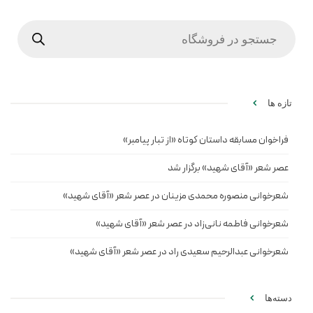
Products
search
تازه ها
فراخوان مسابقه داستان کوتاه «از تبار پیامبر»
عصر شعر «آقای شهید» برگزار شد
شعرخوانی منصوره محمدی مزینان در عصر شعر «آقای شهید»
شعرخوانی فاطمه نانی‌زاد در عصر شعر «آقای شهید»
شعرخوانی عبدالرحیم سعیدی راد در عصر شعر «آقای شهید»
دسته‌ها