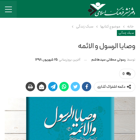
خانه
موضوع کتابها
سبک زندگی
سبک زندگی
وصایا الرسول و الائمه
آخرین بروزرسانی
25 شهریور, 1398
توسط
رسولی محلاتی سیدهاشم
0
دکمه اشتراک گذاری