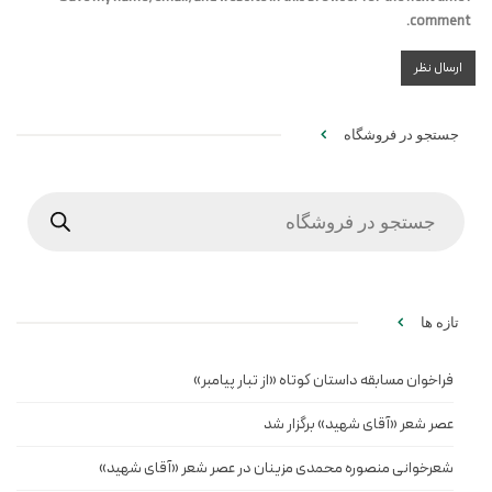
comment.
جستجو در فروشگاه
Products
search
تازه ها
فراخوان مسابقه داستان کوتاه «از تبار پیامبر»
عصر شعر «آقای شهید» برگزار شد
شعرخوانی منصوره محمدی مزینان در عصر شعر «آقای شهید»