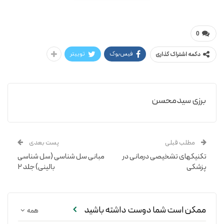
سیدمحسن برزی
فارموکولوژی پزشکی در یک نگاه
0
فیس‌بوک
توییتر
دکمه اشتراک گذاری
برزی سیدمحسن
مطلب قبلی
پست بعدی
تکنیکهای تشخیصی درمانی در
مبانی سل شناسی (سل شناسی
پزشکی
بالینی) جلد ۲
ممکن است شما دوست داشته باشید
همه