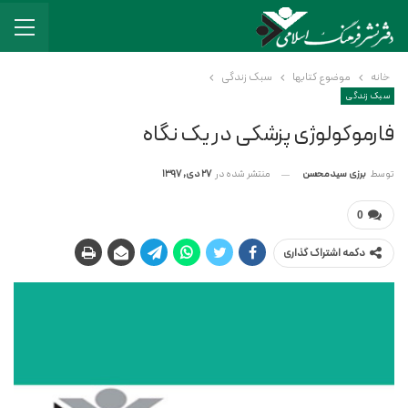
خانه
موضوع کتابها
سبک زندگی
سبک زندگی
فارموکولوژی پزشکی در یک نگاه
منتشر شده در
27 دی, 1397
توسط
برزی سیدمحسن
0
دکمه اشتراک گذاری