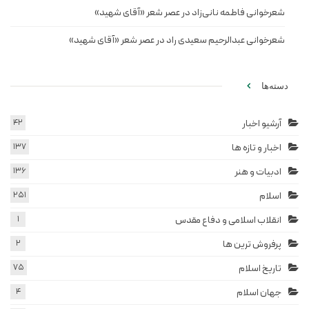
شعرخوانی فاطمه نانی‌زاد در عصر شعر «آقای شهید»
شعرخوانی عبدالرحیم سعیدی راد در عصر شعر «آقای شهید»
دسته‌ها
آرشیو اخبار
42
اخبار و تازه ها
137
ادبیات و هنر
136
اسلام
251
انقلاب اسلامی و دفاع مقدس
1
پرفروش ترین ها
2
تاریخ اسلام
75
جهان اسلام
4