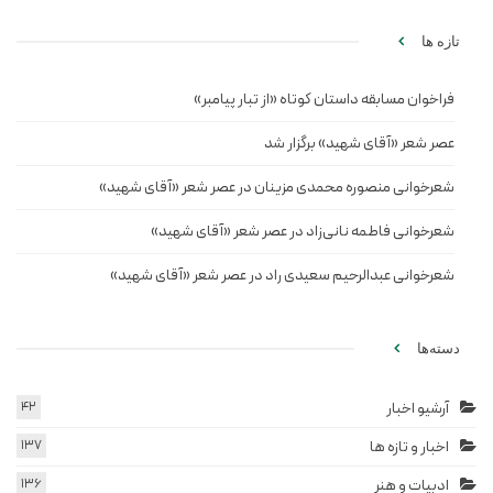
تازه ها
فراخوان مسابقه داستان کوتاه «از تبار پیامبر»
عصر شعر «آقای شهید» برگزار شد
شعرخوانی منصوره محمدی مزینان در عصر شعر «آقای شهید»
شعرخوانی فاطمه نانی‌زاد در عصر شعر «آقای شهید»
شعرخوانی عبدالرحیم سعیدی راد در عصر شعر «آقای شهید»
دسته‌ها
آرشیو اخبار
42
اخبار و تازه ها
137
ادبیات و هنر
136