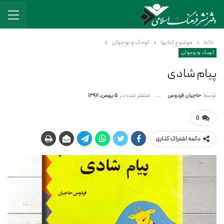
خانه
موضوع کتابها
کودک و نوجوان
کودک و نوجوان
پیام شادی
منتشر شده در
5 بهمن, 1397
توسط
حاجیان فردوس
0
دکمه اشتراک گذاری