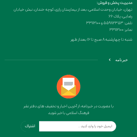
مدیریت پخش و فروش:
تهران، خیابان وحدت اسلامی، بعد از بیمارستان رازی، کوچه خندان، نبش خیابان
رضایی، پلاک ۶۶
تلفن: 55982353 و 33112100
نمابر: 33112100
شنبه تا چهارشنبه 8 صبح تا 16 بعداز ظهر
خبرنامه
با عضویت در خبرنامه، از آخرین اخبار و تخفیف های دفتر نشر
فرهنگ اسلامی باخبر شوید
اشتراک