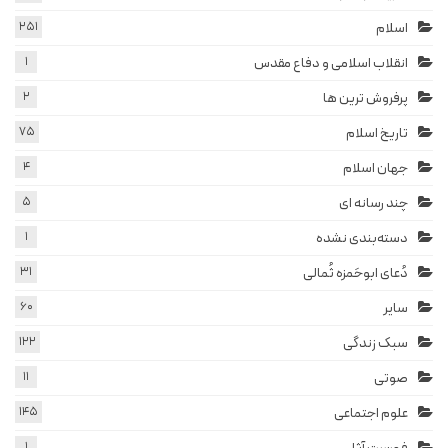
اسلام
251
انقلاب اسلامی و دفاع مقدس
1
پرفروش ترین ها
2
تاریخ اسلام
75
جهان اسلام
4
چند رسانه ای
5
دسته‌بندی نشده
1
دُعای ابوحَمزه ثُمالی
31
سایر
60
سبک زندگی
122
صوتی
11
علوم اجتماعی
145
1