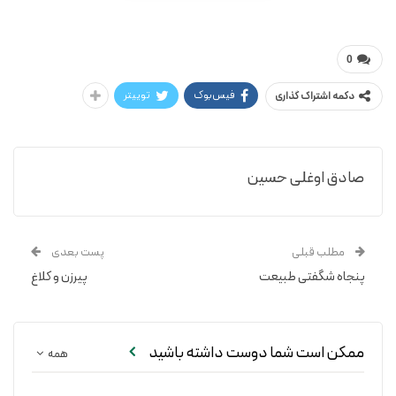
مایکل پالارد / حسین صادق اوغلی
پنجاه فاجعه طبیعت
0
فیس‌بوک
توییتر
دکمه اشتراک گذاری
صادق اوغلی حسین
مطلب قبلی
پست بعدی
پنجاه شگفتی طبیعت
پیرزن و کلاغ
ممکن است شما دوست داشته باشید
همه