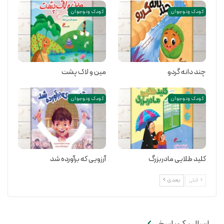
کودک و نوجوان
کودک و نوجوان
چند دانه گردو
مین و لاک پشت
کودک و نوجوان
کودک و نوجوان
کلید طلایی مادربزرگ
آرزویی که برآورده شد
قبلی
بعدی