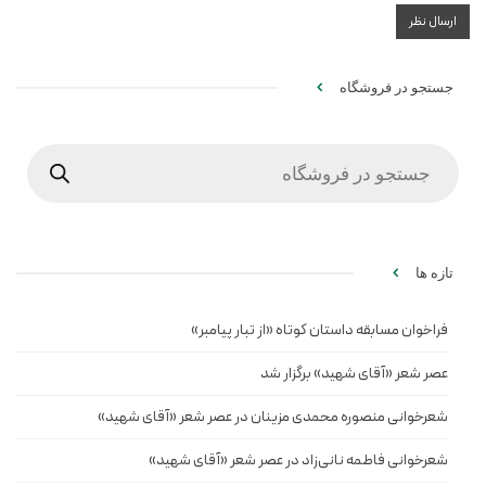
جستجو در فروشگاه
Products
search
تازه ها
فراخوان مسابقه داستان کوتاه «از تبار پیامبر»
عصر شعر «آقای شهید» برگزار شد
شعرخوانی منصوره محمدی مزینان در عصر شعر «آقای شهید»
شعرخوانی فاطمه نانی‌زاد در عصر شعر «آقای شهید»