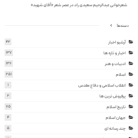
شعرخوانی عبدالرحیم سعیدی راد در عصر شعر «آقای شهید»
دسته‌ها
آرشیو اخبار
42
اخبار و تازه ها
137
ادبیات و هنر
136
اسلام
251
انقلاب اسلامی و دفاع مقدس
1
پرفروش ترین ها
2
تاریخ اسلام
75
جهان اسلام
4
چند رسانه ای
5