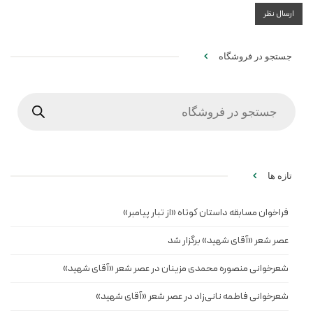
جستجو در فروشگاه
Products
search
تازه ها
فراخوان مسابقه داستان کوتاه «از تبار پیامبر»
عصر شعر «آقای شهید» برگزار شد
شعرخوانی منصوره محمدی مزینان در عصر شعر «آقای شهید»
شعرخوانی فاطمه نانی‌زاد در عصر شعر «آقای شهید»