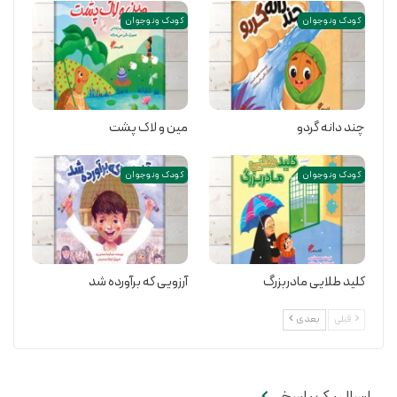
کودک و نوجوان
کودک و نوجوان
چند دانه گردو
مین و لاک پشت
کودک و نوجوان
کودک و نوجوان
کلید طلایی مادربزرگ
آرزویی که برآورده شد
قبلی
بعدی