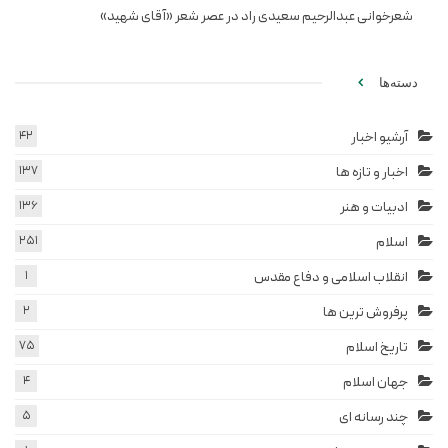
شعرخوانی عبدالرحیم سعیدی راد در عصر شعر «آقای شهید»
دسته‌ها
آرشیو اخبار
42
اخبار و تازه ها
137
ادبیات و هنر
136
اسلام
251
انقلاب اسلامی و دفاع مقدس
1
پرفروش ترین ها
2
تاریخ اسلام
75
جهان اسلام
4
چند رسانه ای
5