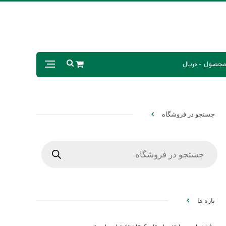
0ریال
جستجو در فروشگاه
Products
search
تازه ها