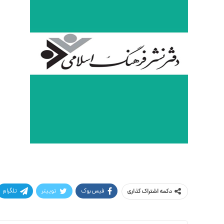
فیس‌بوک
توییتر
تلگرام
دکمه اشتراک گذاری