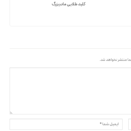
کلید طلایی مادربزرگ
ا منتشر نخواهد شد.