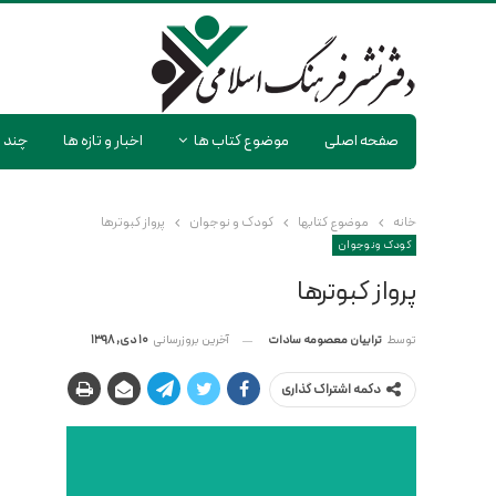
صفحه اصلی
موضوع کتاب ها
اخبار و تازه ها
چند ر
خانه
موضوع کتابها
کودک و نوجوان
پرواز کبوترها
کودک و نوجوان
پرواز کبوترها
آخرین بروزرسانی
10 دی, 1398
توسط
ترابیان معصومه سادات
دکمه اشتراک گذاری