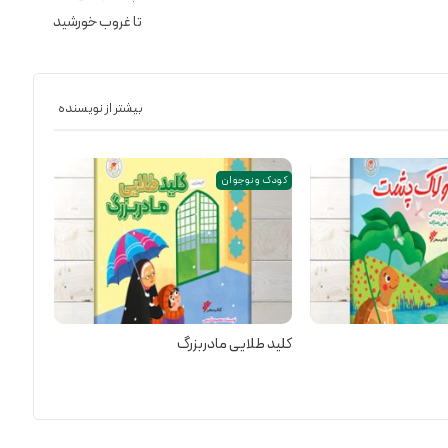
تا غروب خورشید
بیشتر از نویسنده
کودک و نوجوان
کلید طلایی مادربزرگ