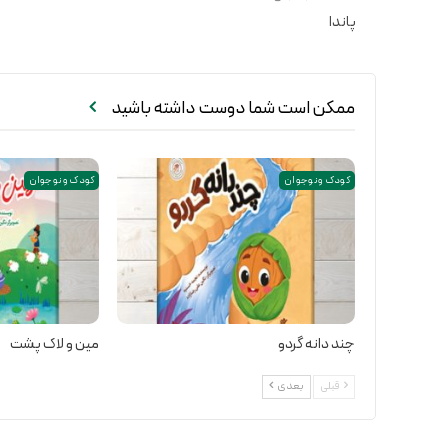
پاندا
ممکن است شما دوست داشته باشید
کودک و نوجوان
کودک و نوجوان
چند دانه گردو
مین و لاک پشت
قبلی
بعدی