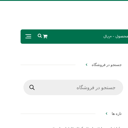
0ریال
جستجو در فروشگاه
Products
search
تازه ها