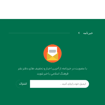
خبرنامه
با عضویت در خبرنامه، از آخرین اخبار و تخفیف های دفتر نشر
فرهنگ اسلامی باخبر شوید
اشتراک