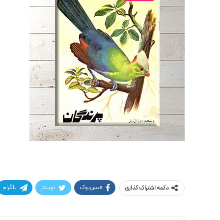
فیس‌بوک
توییتر
تلگرام
دکمه اشتراک گذاری