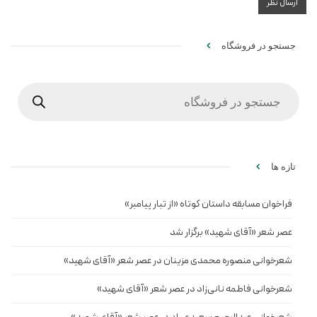
جستجو در فروشگاه
Products
search
تازه ها
فراخوان مسابقه داستان کوتاه «از تبار پیامبر»
عصر شعر «آقای شهید» برگزار شد
شعرخوانی منصوره محمدی مزینان در عصر شعر «آقای شهید»
شعرخوانی فاطمه نانی‌زاد در عصر شعر «آقای شهید»