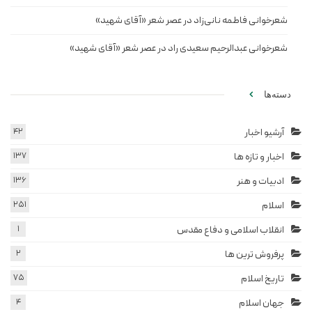
شعرخوانی فاطمه نانی‌زاد در عصر شعر «آقای شهید»
شعرخوانی عبدالرحیم سعیدی راد در عصر شعر «آقای شهید»
دسته‌ها
آرشیو اخبار
42
اخبار و تازه ها
137
ادبیات و هنر
136
اسلام
251
انقلاب اسلامی و دفاع مقدس
1
پرفروش ترین ها
2
تاریخ اسلام
75
جهان اسلام
4