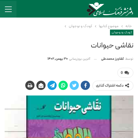
خانه
موضوع کتابها
کودک و نوجوان
کودک و نوجوان
نقاشی حیوانات
آخرین بروزرسانی
30 بهمن, 1402
توسط
کشاورز محمدعلی
0
دکمه اشتراک گذاری