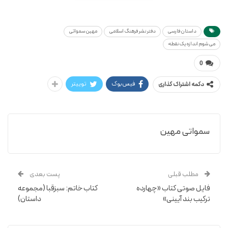
مهین سمواتی
می شوم اندازه یک نقطه
داستان فارسی
دفتر نشر فرهنگ اسلامی
مهین سمواتی
می شوم اندازه یک نقطه
0
فیس‌بوک
توییتر
دکمه اشتراک گذاری
سمواتی مهین
مطلب قبلی
پست بعدی
فایل صوتی کتاب «چهارده
کتاب خاتم: سبزقبا (مجموعه
ترکیب بند آیینی»
داستان)