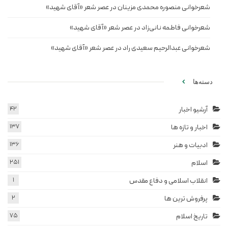
شعرخوانی منصوره محمدی مزینان در عصر شعر «آقای شهید»
شعرخوانی فاطمه نانی‌زاد در عصر شعر «آقای شهید»
شعرخوانی عبدالرحیم سعیدی راد در عصر شعر «آقای شهید»
دسته‌ها
آرشیو اخبار
42
اخبار و تازه ها
137
ادبیات و هنر
136
اسلام
251
انقلاب اسلامی و دفاع مقدس
1
پرفروش ترین ها
2
تاریخ اسلام
75