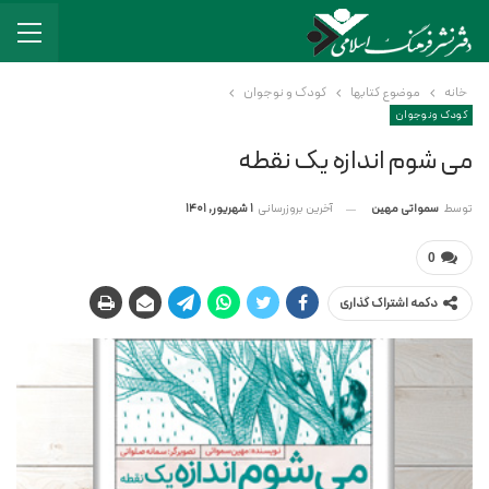
خانه
موضوع کتابها
کودک و نوجوان
کودک و نوجوان
می شوم اندازه یک نقطه
آخرین بروزرسانی
1 شهریور, 1401
توسط
سمواتی مهین
0
دکمه اشتراک گذاری