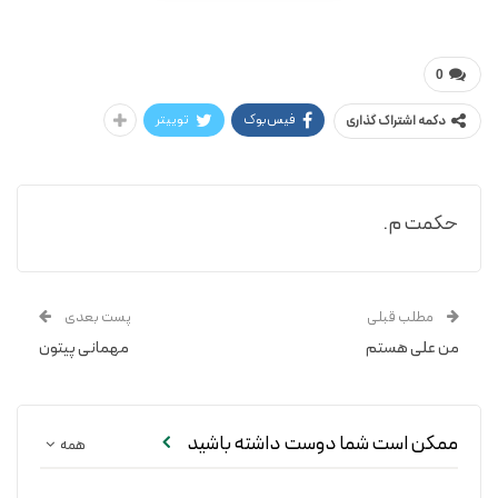
م. حکمت
موش جنگلی
0
فیس‌بوک
توییتر
دکمه اشتراک گذاری
حکمت م.
مطلب قبلی
پست بعدی
من علی هستم
مهمانی پیتون
ممکن است شما دوست داشته باشید
همه