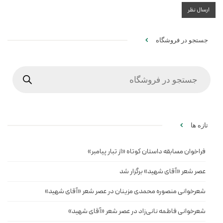
جستجو در فروشگاه
Products
search
تازه ها
فراخوان مسابقه داستان کوتاه «از تبار پیامبر»
عصر شعر «آقای شهید» برگزار شد
شعرخوانی منصوره محمدی مزینان در عصر شعر «آقای شهید»
شعرخوانی فاطمه نانی‌زاد در عصر شعر «آقای شهید»