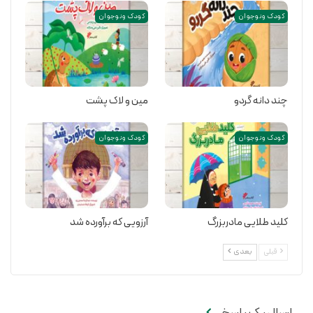
کودک و نوجوان
کودک و نوجوان
چند دانه گردو
مین و لاک پشت
کودک و نوجوان
کودک و نوجوان
کلید طلایی مادربزرگ
آرزویی که برآورده شد
قبلی
بعدی