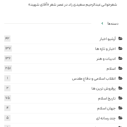
شعرخوانی عبدالرحیم سعیدی راد در عصر شعر «آقای شهید»
دسته‌ها
آرشیو اخبار
42
اخبار و تازه ها
137
ادبیات و هنر
136
اسلام
251
انقلاب اسلامی و دفاع مقدس
1
پرفروش ترین ها
2
تاریخ اسلام
75
جهان اسلام
4
چند رسانه ای
5