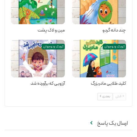
چند دانه گردو
مین و لاک پشت
کودک و نوجوان
کودک و نوجوان
کلید طلایی مادربزرگ
آرزویی که برآورده شد
قبلی
بعدی
ارسال یک پاسخ