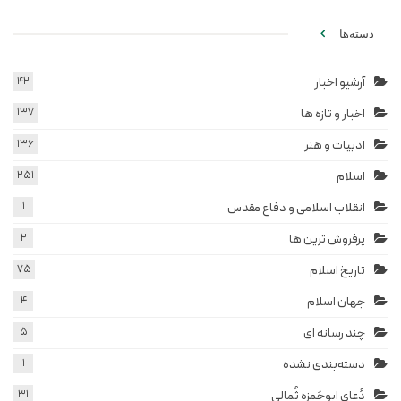
دسته‌ها
آرشیو اخبار
42
اخبار و تازه ها
137
ادبیات و هنر
136
اسلام
251
انقلاب اسلامی و دفاع مقدس
1
پرفروش ترین ها
2
تاریخ اسلام
75
جهان اسلام
4
چند رسانه ای
5
دسته‌بندی نشده
1
دُعای ابوحَمزه ثُمالی
31