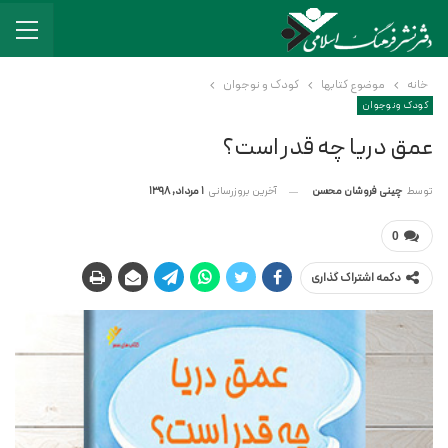
خانه
موضوع کتابها
کودک و نوجوان
کودک و نوجوان
عمق دریا چه قدر است؟
آخرین بروزرسانی
1 مرداد, 1398
توسط
چینی فروشان محسن
0
دکمه اشتراک گذاری