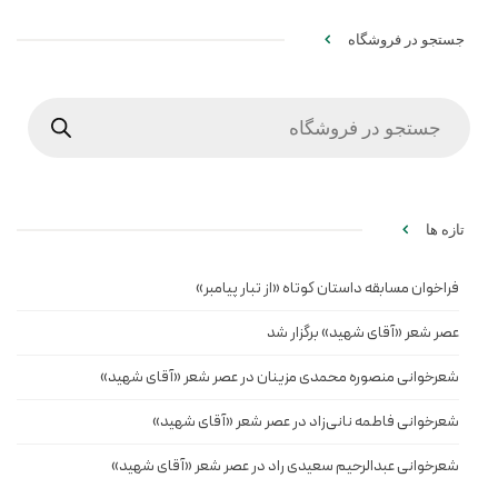
جستجو در فروشگاه
Products
search
تازه ها
فراخوان مسابقه داستان کوتاه «از تبار پیامبر»
عصر شعر «آقای شهید» برگزار شد
شعرخوانی منصوره محمدی مزینان در عصر شعر «آقای شهید»
شعرخوانی فاطمه نانی‌زاد در عصر شعر «آقای شهید»
شعرخوانی عبدالرحیم سعیدی راد در عصر شعر «آقای شهید»