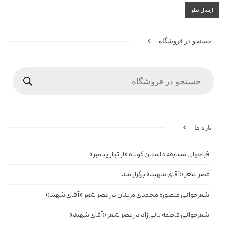
جستجو در فروشگاه
Products
search
تازه ها
فراخوان مسابقه داستان کوتاه «از تبار پیامبر»
عصر شعر «آقای شهید» برگزار شد
شعرخوانی منصوره محمدی مزینان در عصر شعر «آقای شهید»
شعرخوانی فاطمه نانی‌زاد در عصر شعر «آقای شهید»