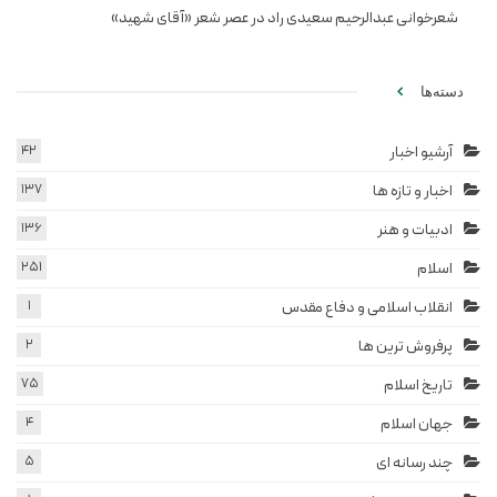
شعرخوانی عبدالرحیم سعیدی راد در عصر شعر «آقای شهید»
دسته‌ها
آرشیو اخبار
42
اخبار و تازه ها
137
ادبیات و هنر
136
اسلام
251
انقلاب اسلامی و دفاع مقدس
1
پرفروش ترین ها
2
تاریخ اسلام
75
جهان اسلام
4
چند رسانه ای
5