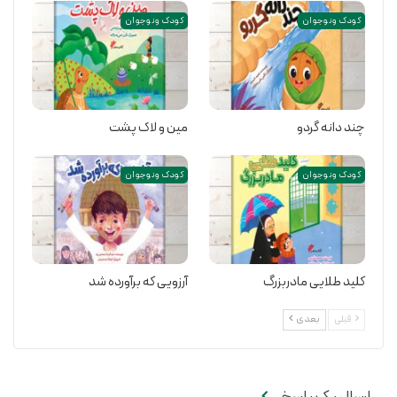
کودک و نوجوان
کودک و نوجوان
چند دانه گردو
مین و لاک پشت
کودک و نوجوان
کودک و نوجوان
کلید طلایی مادربزرگ
آرزویی که برآورده شد
قبلی
بعدی