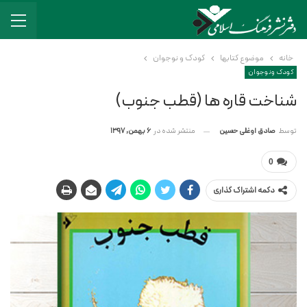
خانه
موضوع کتابها
کودک و نوجوان
کودک و نوجوان
شناخت قاره ها (قطب جنوب)
منتشر شده در
6 بهمن, 1397
توسط
صادق اوغلی حسین
0
دکمه اشتراک گذاری