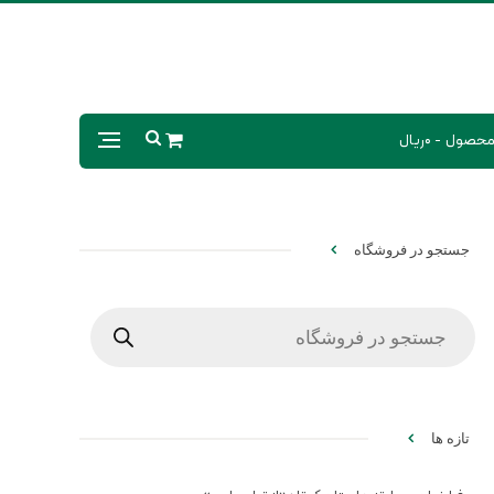
0ریال
جستجو در فروشگاه
Products
search
تازه ها