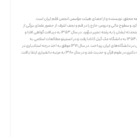
کرد و سطوح عالی و دروس خارج را در قم و نجف اشرف، از حضور علمای بزرگی از
جمله خمینی بهره برد و تمامی بحث‌های مسائل مستحدثه ایشان را به رشته تحریر درآورد. در سال ۱۳۵۳ به دریافت گواهی افتا و
اجتهاد از وزارت علوم و آموزش عالی نائل آمد و در سال ۱۳۵۴ به دانشگاه مک گیل کانادا رفت و در انستیتو مطالعات اسلامی به
تحصیلات دانشگاهی پرداخت. از سال ۱۳۶۱ به تدریس در دانشگاه‌های ایران پرداخت. در سال ۱۳۷۱ موفق به اخذ درجه استادیاری در