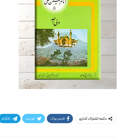
فیس‌بوک
توییتر
تلگرام
دکمه اشتراک گذاری