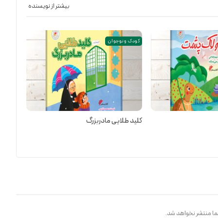
بیشتر از نویسنده
کودک و نوجوان
کلید طلایی مادربزرگ
ا منتشر نخواهد شد.