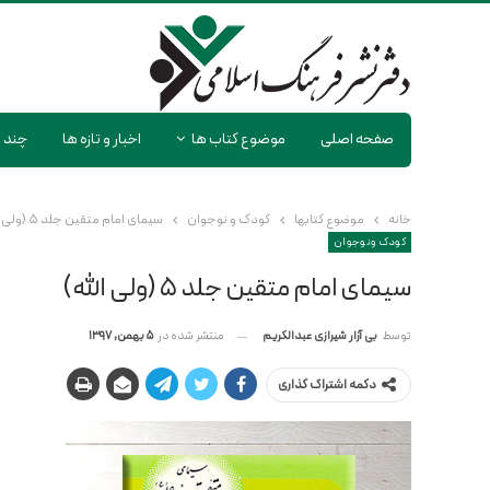
صفحه اصلی
موضوع کتاب ها
اخبار و تازه ها
چند ر
خانه
موضوع کتابها
کودک و نوجوان
سیمای امام متقین جلد ۵ (ولی الله)
کودک و نوجوان
سیمای امام متقین جلد ۵ (ولی الله)
منتشر شده در
5 بهمن, 1397
توسط
بی آزار شیرازی عبدالکریم
دکمه اشتراک گذاری