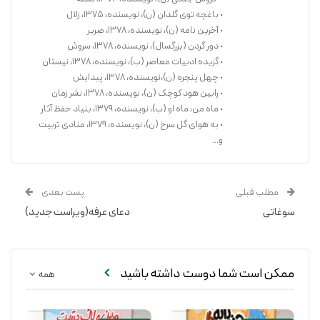
• باغچه توی گلدان (ن)، نویسنده، ۱۳۷۵، زلال
• آخرین نامه (ن)، نویسنده، ۱۳۷۸، صریر
• دور گردن (بزرگسال)، نویسنده، ۱۳۷۸، سروش
• گزیده ادبیات معاصر (ب)، نویسنده، ۱۳۷۸، نیستان
• چهل پنجره (ن)،نویسنده، ۱۳۷۸، پیدایش
• رابین هود کوچک (ن)، نویسنده، ۱۳۷۸، نشر زمان
• ماه من، ماه او (ب)، نویسنده، ۱۳۷۹، بنیاد حفظ آثار
• به هوای گل سرخ (ن)، نویسنده، ۱۳۷۹، منادی تربیت
و...
مطلب قبلی
پست بعدی
سوغاتی
دعای عرفه(ویراست جدید)
ممکن است شما دوست داشته باشید
همه