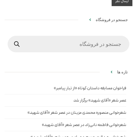
جستجو در فروشگاه
Products
search
تازه ها
فراخوان مسابقه داستان کوتاه «از تبار پیامبر»
عصر شعر «آقای شهید» برگزار شد
شعرخوانی منصوره محمدی مزینان در عصر شعر «آقای شهید»
شعرخوانی فاطمه نانی‌زاد در عصر شعر «آقای شهید»