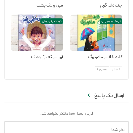
چند دانه گردو
مین و لاک پشت
کودک و نوجوان
کودک و نوجوان
کلید طلایی مادربزرگ
آرزویی که برآورده شد
قبلی
بعدی
ارسال یک پاسخ
آدرس ایمیل شما منتشر نخواهد شد.