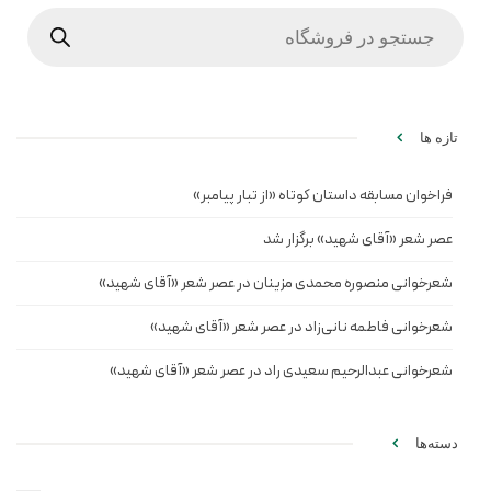
Products
search
تازه ها
فراخوان مسابقه داستان کوتاه «از تبار پیامبر»
عصر شعر «آقای شهید» برگزار شد
شعرخوانی منصوره محمدی مزینان در عصر شعر «آقای شهید»
شعرخوانی فاطمه نانی‌زاد در عصر شعر «آقای شهید»
شعرخوانی عبدالرحیم سعیدی راد در عصر شعر «آقای شهید»
دسته‌ها