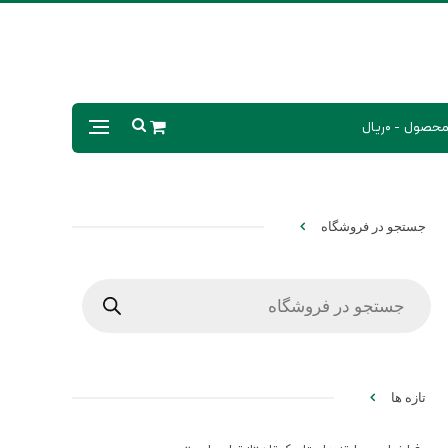
0ریال
جستجو در فروشگاه
Products
search
تازه ها