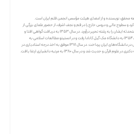
کرد و سطوح عالی و دروس خارج را در قم و نجف اشرف، از حضور علمای بزرگی از
جمله خمینی بهره برد و تمامی بحث‌های مسائل مستحدثه ایشان را به رشته تحریر درآورد. در سال ۱۳۵۳ به دریافت گواهی افتا و
اجتهاد از وزارت علوم و آموزش عالی نائل آمد و در سال ۱۳۵۴ به دانشگاه مک گیل کانادا رفت و در انستیتو مطالعات اسلامی به
تحصیلات دانشگاهی پرداخت. از سال ۱۳۶۱ به تدریس در دانشگاه‌های ایران پرداخت. در سال ۱۳۷۱ موفق به اخذ درجه استادیاری در