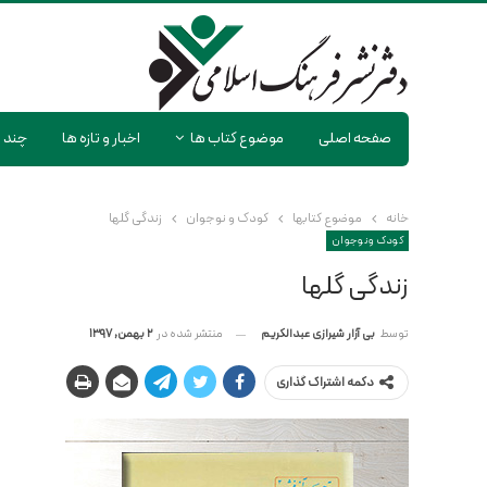
صفحه اصلی
موضوع کتاب ها
اخبار و تازه ها
چند ر
خانه
موضوع کتابها
کودک و نوجوان
زندگی گلها
کودک و نوجوان
زندگی گلها
منتشر شده در
2 بهمن, 1397
توسط
بی آزار شیرازی عبدالکریم
دکمه اشتراک گذاری