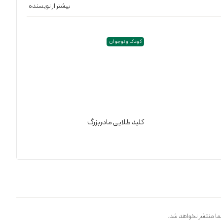
بیشتر از نویسنده
کودک و نوجوان
کلید طلایی مادربزرگ
ا منتشر نخواهد شد.