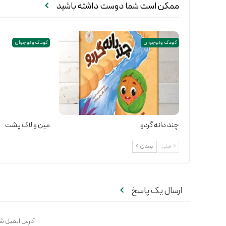
ممکن است شما دوست داشته باشید
کودک و نوجوان
کودک و نوجوان
چند دانه گردو
مین و لاک پشت
قبلی
بعدی
ارسال یک پاسخ
آدرس ایمیل شم