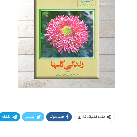
فیس‌بوک
توییتر
تلگرام
دکمه اشتراک گذاری