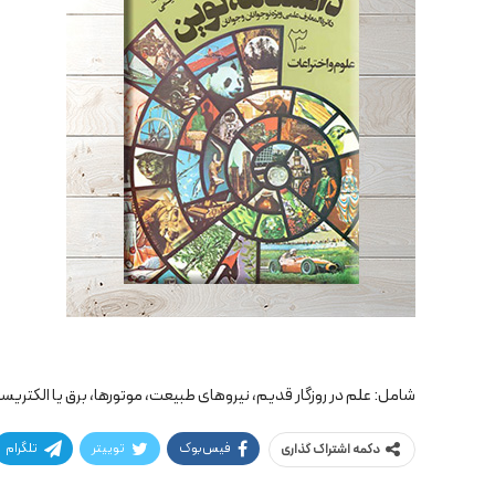
شامل: علم در روزگار قدیم، نیروهای طبیعت، موتورها، برق یا الکتریسته
فیس‌بوک
توییتر
تلگرام
دکمه اشتراک گذاری