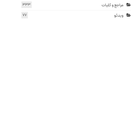
مراجع و کلیات
333
ویدئو
77