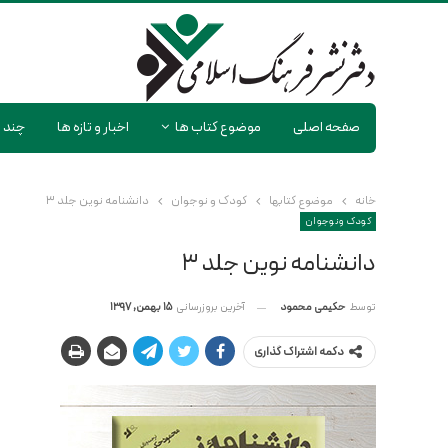
صفحه اصلی
موضوع کتاب ها
اخبار و تازه ها
چند ر
خانه
موضوع کتابها
کودک و نوجوان
دانشنامه نوین جلد ۳
کودک و نوجوان
دانشنامه نوین جلد ۳
آخرین بروزرسانی
15 بهمن, 1397
توسط
حکیمی محمود
دکمه اشتراک گذاری