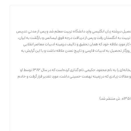
صیل دررشته زبان انگلیسی وارد دانشگاه تربیت معلم شد و پس از مدتی تدریس
تربیت به انگلستان رفت و پس از دریافت درجه فوق لیسانس و بازگشت به ایران،
کار مورد علاقه خود که همان تحقیق و تالیف درزمینه ادبیات معاصر انقلابی
 روزگار تحصیل به ادبیات فارسی و تاریخ تمدن علاقه داشت و با این گرایش به
فرهنگسرای نوجوانان درمنطقه ۱۸ شهرداری تهران کتابخانه‌ای را به نام محمود حکیمی نام گذاری کرده‌است که در سال ۱۳۸۲ توسط او
ه 80 شمسی به دلیل آثار و مقالات زیادی که در زمینه نهضت حسینی داشت، مورد تقدیر قرار گرفت و خادم