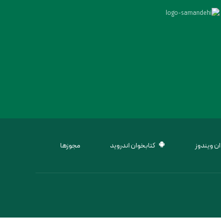
ن ویندوز
کتابخوان اندروید
مجوزها