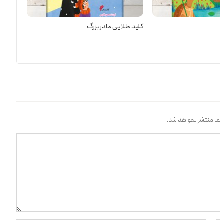
کلید طلایی مادربزرگ
ا منتشر نخواهد شد.