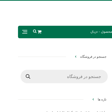
0ریال
جستجو در فروشگاه
Products
search
تازه ها