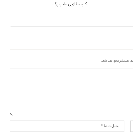
کلید طلایی مادربزرگ
ا منتشر نخواهد شد.