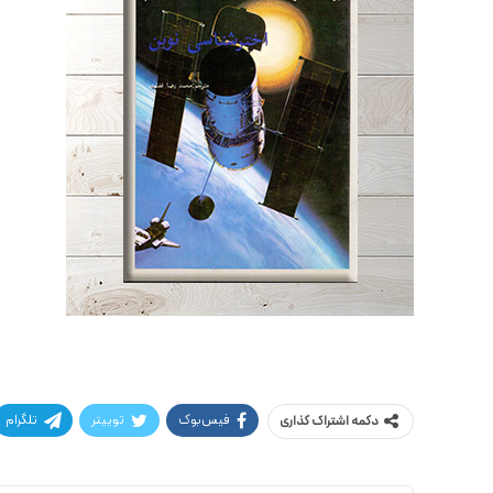
فیس‌بوک
توییتر
تلگرام
دکمه اشتراک گذاری