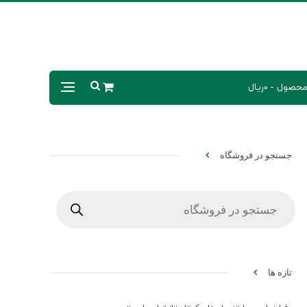
0ریال
جستجو در فروشگاه
Products
search
تازه ها