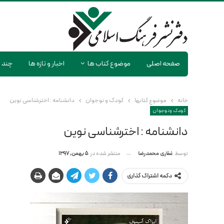
صفحه اصلی
موضوع کتاب ها
اخبار و تازه ها
چند ر
خانه
موضوع کتابها
کودک و نوجوان
دانشنامه : اخترشناسی نوین
کودک و نوجوان
دانشنامه : اخترشناسی نوین
منتشر شده در
5 بهمن, 1397
توسط
غفاری محمدرضا
دکمه اشتراک گذاری