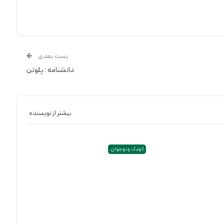
پست بعدی
دانشنامه : پلوتن
بیشتر از نویسنده
کودک و نوجوان