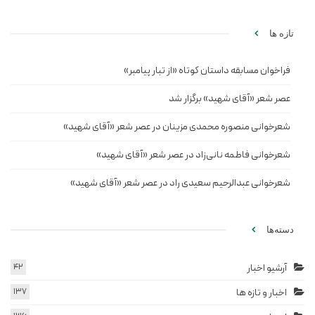
تازه ها
فراخوان مسابقه داستان کوتاه «از تبار پیامبر»
عصر شعر «آقای شهید» برگزار شد
شعرخوانی منصوره محمدی مزینان در عصر شعر «آقای شهید»
شعرخوانی فاطمه نانی‌زاد در عصر شعر «آقای شهید»
شعرخوانی عبدالرحیم سعیدی راد در عصر شعر «آقای شهید»
دسته‌ها
آرشیو اخبار
42
اخبار و تازه ها
137