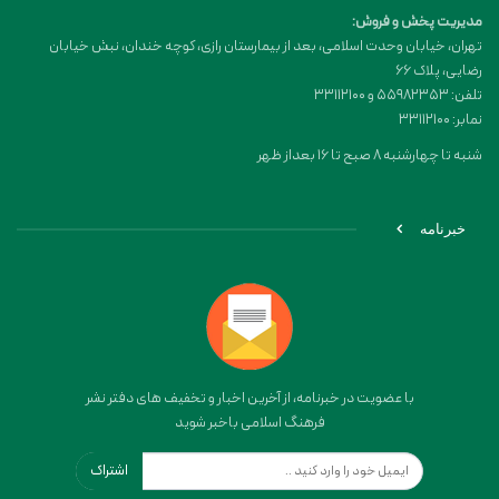
مدیریت پخش و فروش:
تهران، خیابان وحدت اسلامی، بعد از بیمارستان رازی، کوچه خندان، نبش خیابان
رضایی، پلاک ۶۶
تلفن: 55982353 و 33112100
نمابر: 33112100
شنبه تا چهارشنبه 8 صبح تا 16 بعداز ظهر
خبرنامه
با عضویت در خبرنامه، از آخرین اخبار و تخفیف های دفتر نشر
فرهنگ اسلامی باخبر شوید
اشتراک