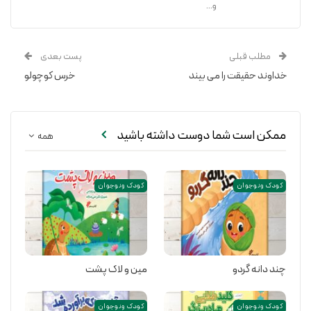
و...
مطلب قبلی
پست بعدی
خداوند حقیقت را می بیند
خرس کوچولو
ممکن است شما دوست داشته باشید
همه
کودک و نوجوان
کودک و نوجوان
چند دانه گردو
مین و لاک پشت
کودک و نوجوان
کودک و نوجوان