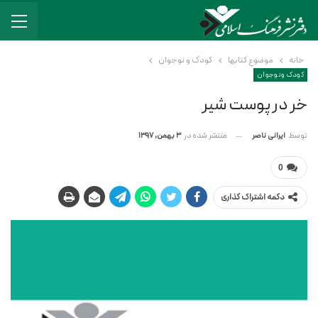
خانه
موضوع کتابها
کودک و نوجوان
کودک و نوجوان
خر در پوست شیر
منتشر شده در
3 بهمن, 1397
توسط
ایرانی ناصر
0
دکمه اشتراک گذاری