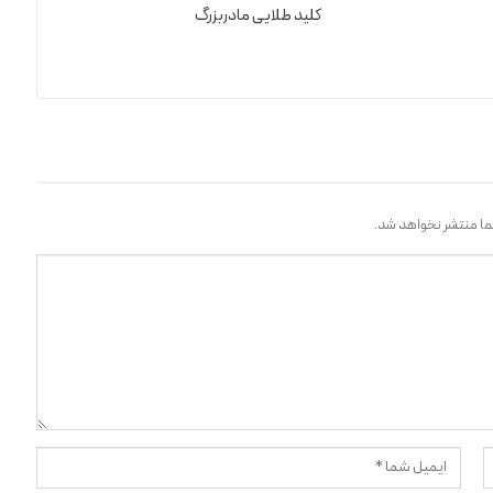
کلید طلایی مادربزرگ
ا منتشر نخواهد شد.