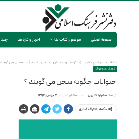
صفحه اصلی
موضوع کتاب ها
اخبار و تازه ها
چند ر
خانه
موضوع کتابها
کودک و نوجوان
حیوانات چگونه سخن می گویند 
کودک و نوجوان
حیوانات چگونه سخن می گویند ؟
منتشر شده در
3 بهمن, 1397
توسط
صدرنیا کتایون
دکمه اشتراک گذاری