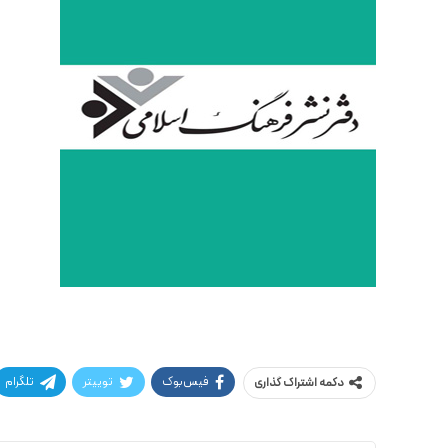
فیس‌بوک
توییتر
تلگرام
دکمه اشتراک گذاری