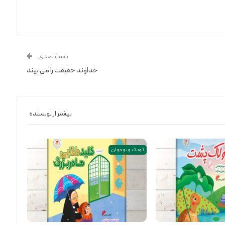
پست بعدی
خداوند حقیقت را می بیند
بیشتر از نویسنده
کودک و نوجوان