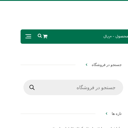
0ریال
جستجو در فروشگاه
Products
search
تازه ها