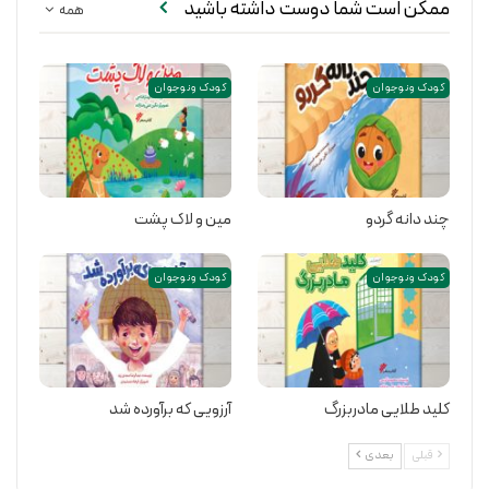
ممکن است شما دوست داشته باشید
همه
کودک و نوجوان
کودک و نوجوان
چند دانه گردو
مین و لاک پشت
کودک و نوجوان
کودک و نوجوان
کلید طلایی مادربزرگ
آرزویی که برآورده شد
قبلی
بعدی