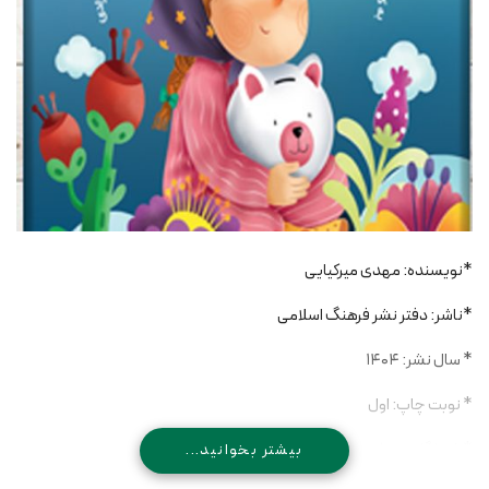
*نویسنده: مهدی میرکیایی
*ناشر: دفتر نشر فرهنگ اسلامی
* سال نشر: ۱۴۰۴
* نوبت چاپ: اول
* شمارگان: 500
بیشتر بخوانید...