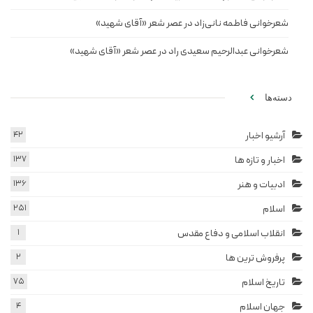
شعرخوانی فاطمه نانی‌زاد در عصر شعر «آقای شهید»
شعرخوانی عبدالرحیم سعیدی راد در عصر شعر «آقای شهید»
دسته‌ها
آرشیو اخبار
42
اخبار و تازه ها
137
ادبیات و هنر
136
اسلام
251
انقلاب اسلامی و دفاع مقدس
1
پرفروش ترین ها
2
تاریخ اسلام
75
جهان اسلام
4