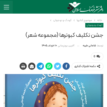
خانه
موضوع کتابها
کودک و نوجوان
کودک و نوجوان
جشن تکلیف کبوترها (مجموعه شعر)
آخرین بروزرسانی
10 خرداد, 1405
توسط
شامانی طیبه
0
دکمه اشتراک گذاری