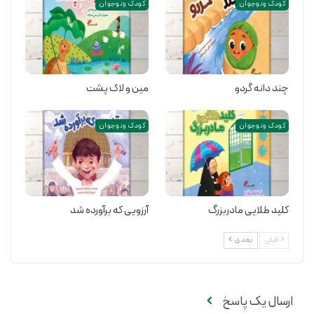
کودک و نوجوان
کودک و نوجوان
چند دانه گردو
مین و لاک پشت
کودک و نوجوان
کودک و نوجوان
کلید طلایی مادربزرگ
آرزویی که برآورده شد
قبلی
بعدی
ارسال یک پاسخ