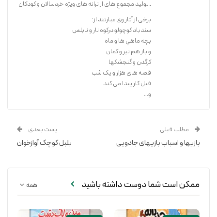
ـ تولید مجموع های از ترانه های ویژه خردسالان و کودکان
برخی از آثار وی عبارتند از:
سندباد کوچولو درکوه نار و نابلس
بچه ماهي ها و ماه
و باز هم تیر و کمان
کرگدن و گنجشکها
قصه های هزار و یک شب
فیل کار پیدا می کند
و...
مطلب قبلی
پست بعدی
بازیها و اسباب بازیهای جادویی
بلبل کوچک آوازخوان
ممکن است شما دوست داشته باشید
همه