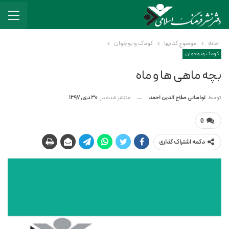
خانه
موضوع کتابها
کودک و نوجوان
کودک و نوجوان
بچه ماهی ها و ماه
منتشر شده در
30 دی, 1397
توسط
لواسانی صلاح الدین احمد
0
دکمه اشتراک گذاری