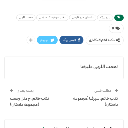
علیرضا نعمت اللهی و دیگران
بازی بزرگ (مجموعه داستان)
بازی بزرگ
داستان های فارسی
دفتر نشر فرهنگ اسلامی
نعمت اللهی
0
فیس‌بوک
توییتر
دکمه اشتراک گذاری
نعمت اللهی علیرضا
مطلب قبلی
پست بعدی
کتاب خاتم: سبزقبا (مجموعه
کتاب خاتم: ح مثل رحمت
داستان)
(مجموعه داستان)