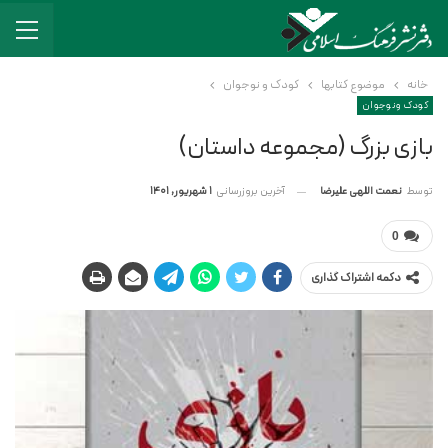
خانه
موضوع کتابها
کودک و نوجوان
کودک و نوجوان
بازی بزرگ (مجموعه داستان)
آخرین بروزرسانی
1 شهریور, 1401
توسط
نعمت اللهی علیرضا
0
دکمه اشتراک گذاری