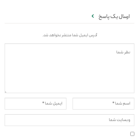
ارسال یک پاسخ
آدرس ایمیل شما منتشر نخواهد شد.