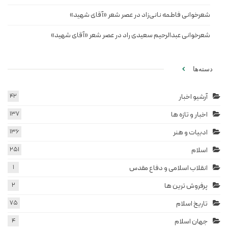
شعرخوانی فاطمه نانی‌زاد در عصر شعر «آقای شهید»
شعرخوانی عبدالرحیم سعیدی راد در عصر شعر «آقای شهید»
دسته‌ها
آرشیو اخبار
42
اخبار و تازه ها
137
ادبیات و هنر
136
اسلام
251
انقلاب اسلامی و دفاع مقدس
1
پرفروش ترین ها
2
تاریخ اسلام
75
جهان اسلام
4