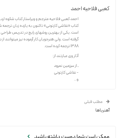
کعبی فلاحیه احمد
احمد کعبی فلاحیه مترجم و ویراستار کتاب شکوه ا
1388 ترجمه کرده است.
آثار وی عبارتند از:
ـ از سرزمین نمرود
- نقاشی کارتونی
و...
مطلب قبلی
آهنرباها
ممکن است شما دوست داشته باشید