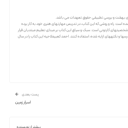
ردی بهشت و بررسی تطبیقی حقوق تعهدات می باشد.
کتاب «نقاشی کارتونی» تاکنون به یازده زبان ترجمه شده است. راه و روشی که این کتاب، در تدریس مهارت‎های هنری خود به کار برده
است. یکی از بهترین روش‎های رایج در تدریس طراحی شخصیت‎های کارتونی است. سبک و سیاق این کتاب بر مبنای تعلیم مبتدیان قرار
گرفته است. ولی هنرجویان کار آزموده نیز می‎توانند از درس‎ها و نکته‎های ارایه شده، استفاده کنند. احمد کعبی‎فلاحیه این کتاب را در سال
پست بعدی
اسرار زمین
بیشتر از نویسنده