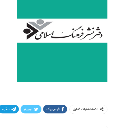
فیس‌بوک
توییتر
تلگرام
دکمه اشتراک گذاری