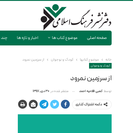
صفحه اصلی
موضوع کتاب ها
اخبار و تازه ها
چند ر
خانه
موضوع کتابها
کودک و نوجوان
از سرزمین نمرود
کودک و نوجوان
از سرزمین نمرود
منتشر شده در
30 دی, 1397
توسط
کعبی فلاحیه احمد
دکمه اشتراک گذاری