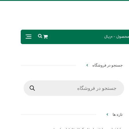
0ریال
جستجو در فروشگاه
Products
search
تازه ها