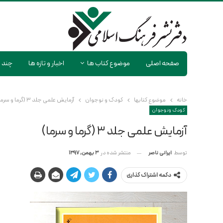
صفحه اصلی
موضوع کتاب ها
اخبار و تازه ها
چند ر
خانه
موضوع کتابها
کودک و نوجوان
آزمایش علمی جلد ۳ (گرما و سرما)
کودک و نوجوان
آزمایش علمی جلد ۳ (گرما و سرما)
منتشر شده در
3 بهمن, 1397
توسط
ایرانی ناصر
دکمه اشتراک گذاری