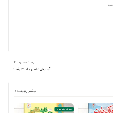
 شب
پست بعدی
آزمایش علمی جلد ۶ (رشد)
بیشتر از نویسنده
کودک و نوجوان