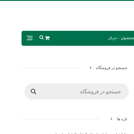
0ریال
جستجو در فروشگاه
Products
search
تازه ها