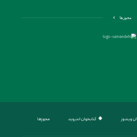
مجوزها
ن ویندوز
کتابخوان اندروید
مجوزها