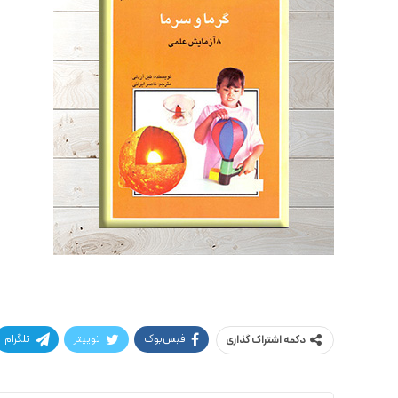
فیس‌بوک
توییتر
تلگرام
دکمه اشتراک گذاری