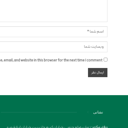
 email, and website in this browser for the next time I comment.
نشانی
دفتر مرکزی:
تهران، ضلع جنوبی خیابان کریم خان، بین خیابان ایرانشهر و