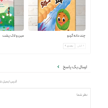
چند دانه گردو
مین و لاک پشت
قبلی
بعدی
ارسال یک پاسخ
آدرس ایمیل شم