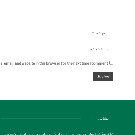
 email, and website in this browser for the next time I comment.
نشانی
دفتر مرکزی:
تهران، ضلع جنوبی خیابان کریم خان، بین خیابان ایرانشهر و