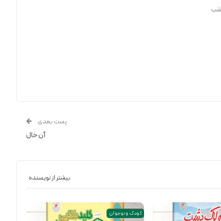
 شب
پست بعدی
آن خال
بیشتر از نویسنده
کودک و نوجوان