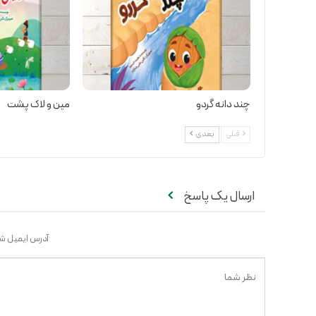
چند دانه گردو
مین و لاک پشت
قبلی
بعدی
ارسال یک پاسخ
آدرس ایمیل شم