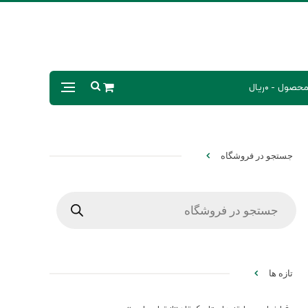
0ریال
جستجو در فروشگاه
Products
search
تازه ها