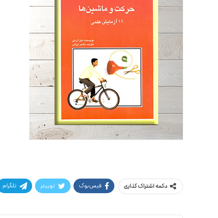
فیس‌بوک
توییتر
تلگرام
دکمه اشتراک گذاری