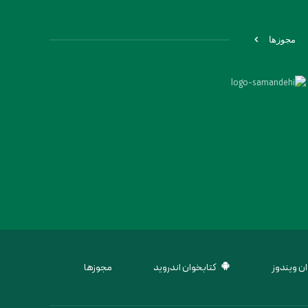
مجوزها
ن ویندوز
کتابخوان اندروید
مجوزها