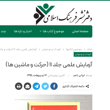
صفحه اصلی
موضوع کتاب ها
اخبار و تازه ها
چند ر
خانه
موضوع کتابها
کودک و نوجوان
آزمایش علمی جلد ۱۱ (حرکت و ماشین ها)
کودک و نوجوان
آزمایش علمی جلد ۱۱ (حرکت و ماشین ها)
آخرین بروزرسانی
12 اردیبهشت, 1399
توسط
ایرانی ناصر
دکمه اشتراک گذاری