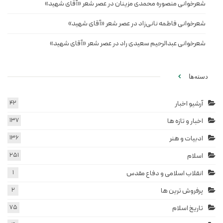
شعرخوانی منصوره محمدی مزینان در عصر شعر «آقای شهید»
شعرخوانی فاطمه نانی‌زاد در عصر شعر «آقای شهید»
شعرخوانی عبدالرحیم سعیدی راد در عصر شعر «آقای شهید»
دسته‌ها
آرشیو اخبار
42
اخبار و تازه ها
137
ادبیات و هنر
136
اسلام
251
انقلاب اسلامی و دفاع مقدس
1
پرفروش ترین ها
2
تاریخ اسلام
75