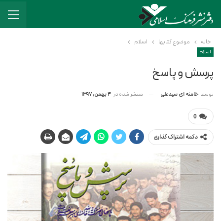
خانه
موضوع کتابها
اسلام
اسلام
پرسش و پاسخ
منتشر شده در
4 بهمن, 1397
توسط
خامنه ای سیدعلی
0
دکمه اشتراک گذاری