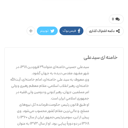
مقام معظم رهبری
پرسش و پاسخ
0
فیس‌بوک
توییتر
دکمه اشتراک گذاری
خامنه ای سیدعلی
سیدعلی حسینی‌خامنه‌ای متولد۲۹ فروردین ۱۳۱۸، در
شهر مشهد مقدس دیده به جهان گشود.
وی معروف به سید علی خامنه‌ای، امام خامنه‌ای، آیت‌الله
خامنه‌ای، رهبر انقلاب اسلامی، مقام معظم رهبری و ولی
امر مسلمین جهان، رهبر کنونی و دومین ولی فقیه در
جمهوری اسلامی ایران است.
او طبق قانون رئیس حکومت،فرمانده کل نیروهای
مسلح، و عالی‌ترین مقام کشور محسوب می‌شود. وی
پیش از این، سومینرئیس‌جمهور ایران از سال ۱۳۶۰ تا
۱۳۶۸ در دو دورهٔ پیاپی بود. او از سال ۱۳۷۳ به عنوان