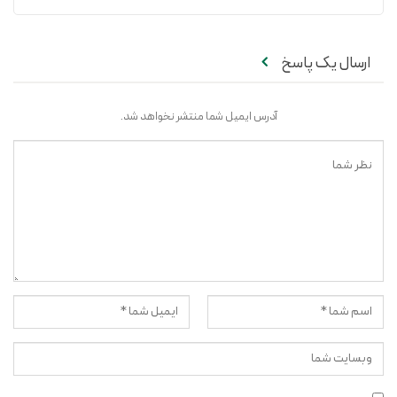
ارسال یک پاسخ
آدرس ایمیل شما منتشر نخواهد شد.