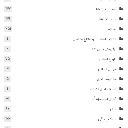
اخبار و تازه ها
137
ادبیات و هنر
136
اسلام
251
انقلاب اسلامی و دفاع مقدس
1
پرفروش ترین ها
2
تاریخ اسلام
75
جهان اسلام
4
چند رسانه ای
5
دسته‌بندی نشده
1
دُعای ابوحَمزه ثُمالی
31
سایر
60
سبک زندگی
122