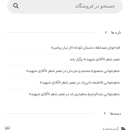
search
تازه ها
فراخوان مسابقه داستان کوتاه «از تبار پیامبر»
عصر شعر «آقای شهید» برگزار شد
شعرخوانی منصوره محمدی مزینان در عصر شعر «آقای شهید»
شعرخوانی فاطمه نانی‌زاد در عصر شعر «آقای شهید»
شعرخوانی عبدالرحیم سعیدی راد در عصر شعر «آقای شهید»
دسته‌ها
آرشیو اخبار
42