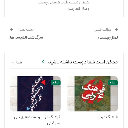
شیطان کیست وآیات شیطانی چیست
وصال العارفین
مطلب قبلی
پست بعدی
نماز چیست؟
سرگذشت اندیشه ها
ممکن است شما دوست داشته باشید
همه
اسلام
اسلام
فرهنگ غربی
فرهنگ الهی و نقشه های بنی
اسرائیلی