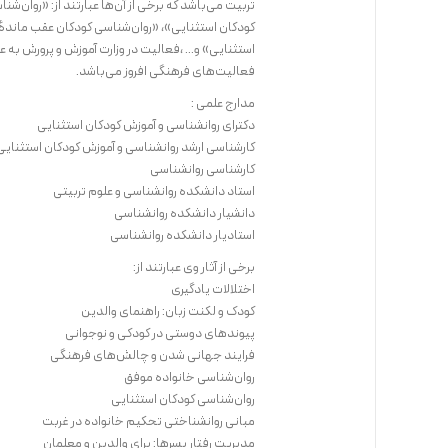
تربیت می‌باشد که برخی از آن‌ها عبارتند از: «روان‌ش
کودکان استثنایی»، «روان‌شناسی کودکان عقب ماندهٔ
استثنایی» و... ،فعالیت در وزارت آموزش و پرورش به ع
فعالیت‌های فرهنگی افروز می‌باشد.
مدارج علمی :
دکترای روانشناسی و آموزش کودکان استثنایی
کارشناسی ارشد روانشناسی و آموزش کودکان استثنایی
کارشناسی روانشناسی
استاد دانشکده روانشناسی و علوم تربیتی
دانشیار دانشکده روانشناسی
استادیار دانشکده روانشناسی
برخی از آثار وی عبارتند از:
اختلالات یادگیری
کودک و لکنت زبان: راهنمای والدین
پیوندهای دوستی در کودکی و نوجوانی
فرایند جهانی شدن و چالش‌های فرهنگی
روان‌شناسی خانواده موفق
روان‌شناسی کودکان استثنایی
مبانی روانشناختی تحکیم خانواده در غربت
مدیریت رفتار پسرها: برای والدین و معلمان