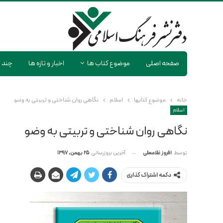
صفحه اصلی
موضوع کتاب ها
اخبار و تازه ها
چند ر
خانه
موضوع کتابها
اسلام
نگاهی روان شناختی و تربیتی به وضو
اسلام
نگاهی روان شناختی و تربیتی به وضو
آخرین بروزرسانی
25 بهمن, 1397
توسط
افروز غلامعلی
دکمه اشتراک گذاری