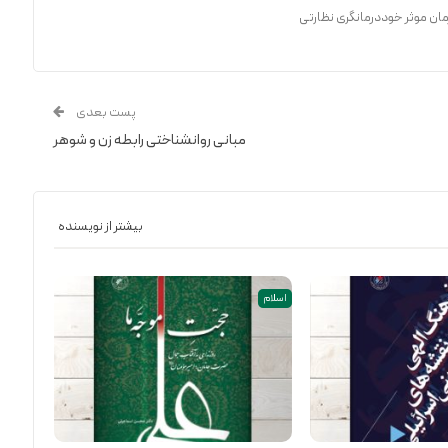
مان موثر خوددرمانگری نظارتی
پست بعدی
مبانی روانشناختی رابطه زن و شوهر
بیشتر از نویسنده
اسلام