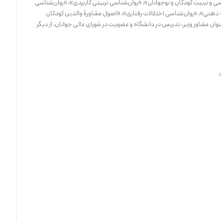
ناسی و تربیت کودکان و نوجوانان»، «روان‌شناسی تربیتی کاربردی»، «روان‌شناسی
 ذهنی»، «روان‌شناسی اختلالات رفتاری»، «اصول مشاورهٔ والدین کودکان
نوان مشاور وزیر، تدریس در دانشگاه و عضویت در شورای عالی جوانان، از دیگر