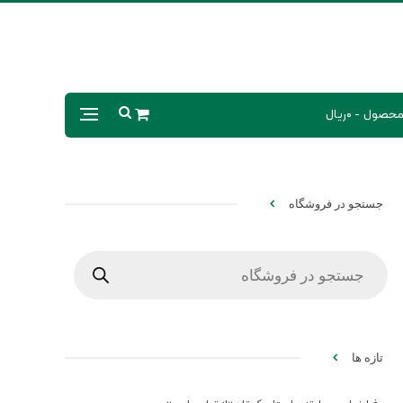
0ریال
جستجو در فروشگاه
Products
search
تازه ها