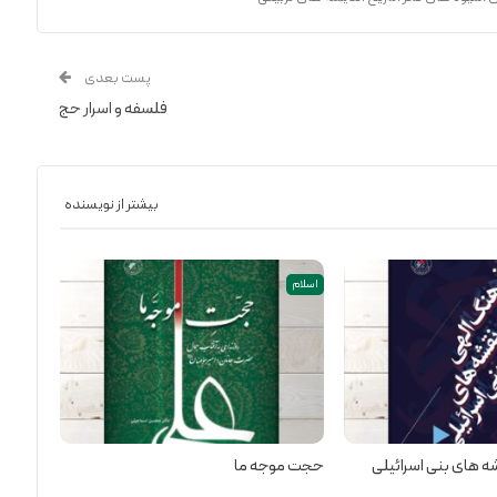
پست بعدی
فلسفه و اسرار حج
بیشتر از نویسنده
اسلام
ه های بنی اسرائیلی
حجت موجه ما