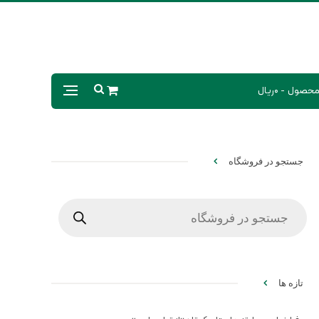
0ریال
جستجو در فروشگاه
Products
search
تازه ها