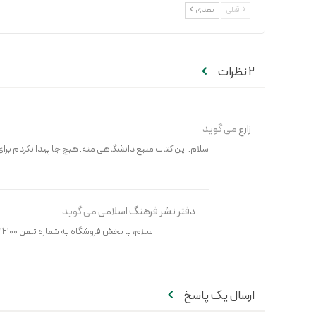
قبلی
بعدی
2 نظرات
زارع
می گوید
سلام. این کتاب منبع دانشگاهی منه. هیچ جا پیدا نکردم برای 
دفتر نشر فرهنگ اسلامی
می گوید
سلام، با بخش فروشگاه به شماره تلفن ۳۳۱۱۲۱۰۰ تماس بگیرید. اگر موجود باشه تقدیم می کنیم. با تشکر
ارسال یک پاسخ