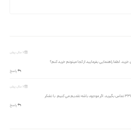
7 سال پیش
خرید. لطفا راهنمایی بفرمایید از کجا میتونم خرید کنم؟
پاسخ
7 سال پیش
پاسخ