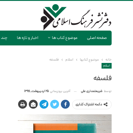
صفحه اصلی
موضوع کتاب ها
اخبار و تازه ها
چند ر
خانه
موضوع کتابها
اسلام
فلسفه
اسلام
فلسفه
آخرین بروزرسانی
25 اردیبهشت, 1399
توسط
شریعتمداری علی
دکمه اشتراک گذاری