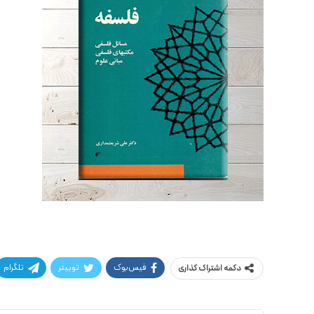
فیس‌بوک
توییتر
تلگرام
دکمه اشتراک گذاری