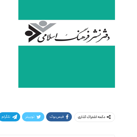
فیس‌بوک
توییتر
تلگرام
دکمه اشتراک گذاری