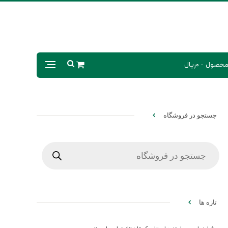
0ریال
جستجو در فروشگاه
Products
search
تازه ها