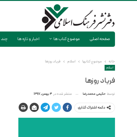
صفحه اصلی
موضوع کتاب ها
اخبار و تازه ها
چند ر
خانه
موضوع کتابها
اسلام
فریاد روزها
اسلام
فریاد روزها
منتشر شده در
4 بهمن, 1397
توسط
حکیمی محمدرضا
دکمه اشتراک گذاری