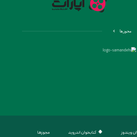
مجوزها
ن ویندوز
کتابخوان اندروید
مجوزها