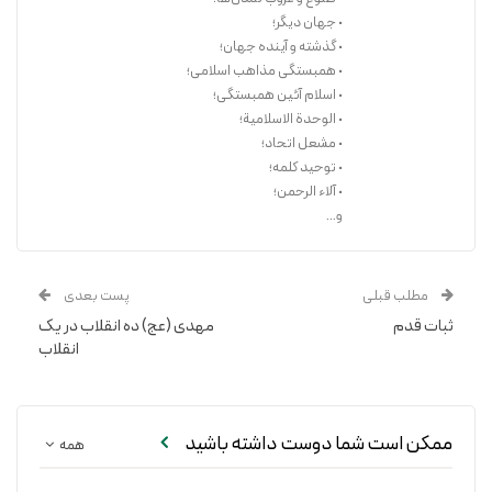
• جهان دیگر؛
• گذشته و آینده جهان؛
• همبستگی مذاهب اسلامی؛
• اسلام آئین همبستگی؛
• الوحدة الاسلامیة؛
• مشعل اتحاد؛
• توحید کلمه؛
• آلاء الرحمن؛
و...
مطلب قبلی
پست بعدی
ثبات قدم
مهدی (عج) ده انقلاب در یک
انقلاب
ممکن است شما دوست داشته باشید
همه