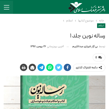
خانه
موضوع کتابها
اسلام
اسلام
رساله نوین جلد ۱
آخرین بروزرسانی
26 بهمن, 1397
توسط
بی آزار شیرازی عبدالکریم
0
دکمه اشتراک گذاری