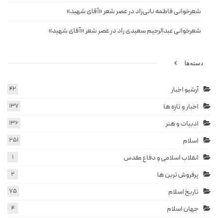
شعرخوانی فاطمه نانی‌زاد در عصر شعر «آقای شهید»
شعرخوانی عبدالرحیم سعیدی راد در عصر شعر «آقای شهید»
دسته‌ها
آرشیو اخبار
42
اخبار و تازه ها
137
ادبیات و هنر
136
اسلام
251
انقلاب اسلامی و دفاع مقدس
1
پرفروش ترین ها
2
تاریخ اسلام
75
جهان اسلام
4