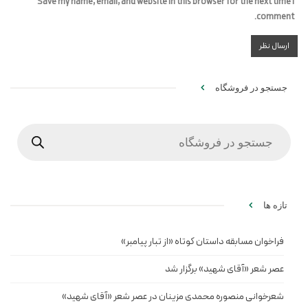
Save my name, email, and website in this browser for the next time I
comment.
جستجو در فروشگاه
Products
search
تازه ها
فراخوان مسابقه داستان کوتاه «از تبار پیامبر»
عصر شعر «آقای شهید» برگزار شد
شعرخوانی منصوره محمدی مزینان در عصر شعر «آقای شهید»