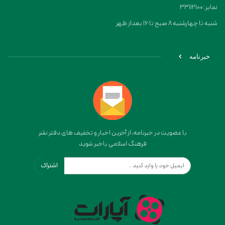
نمابر: 33112100
شنبه تا چهارشنبه 8 صبح تا 16 بعداز ظهر
خبرنامه
با عضویت در خبرنامه، از آخرین اخبار و تخفیف های دفتر نشر
فرهنگ اسلامی باخبر شوید
اشتراک