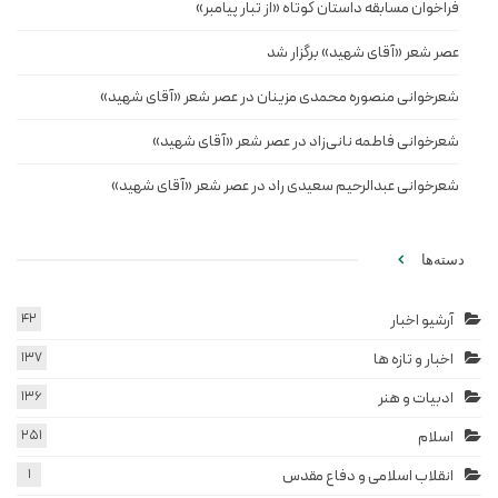
فراخوان مسابقه داستان کوتاه «از تبار پیامبر»
عصر شعر «آقای شهید» برگزار شد
شعرخوانی منصوره محمدی مزینان در عصر شعر «آقای شهید»
شعرخوانی فاطمه نانی‌زاد در عصر شعر «آقای شهید»
شعرخوانی عبدالرحیم سعیدی راد در عصر شعر «آقای شهید»
دسته‌ها
آرشیو اخبار
42
اخبار و تازه ها
137
ادبیات و هنر
136
اسلام
251
انقلاب اسلامی و دفاع مقدس
1