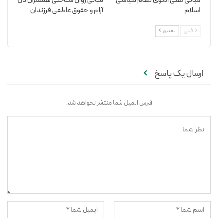
مبانی نقلی الگوی نظام سیاسی
مبانی روان شناختی همسران دل
اسلام
آرام و حقوق عاطفی فرزندان
قبلی
بعدی
ارسال یک پاسخ
آدرس ایمیل شما منتشر نخواهد شد.