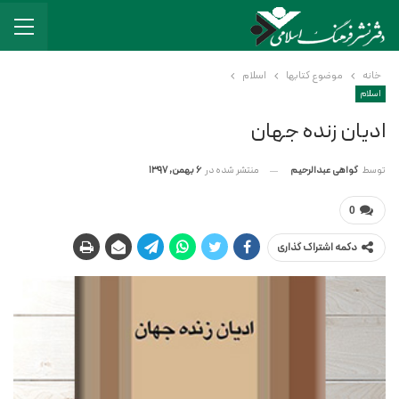
خانه
موضوع کتابها
اسلام
اسلام
ادیان زنده جهان
منتشر شده در
6 بهمن, 1397
توسط
گواهی عبدالرحیم
0
دکمه اشتراک گذاری