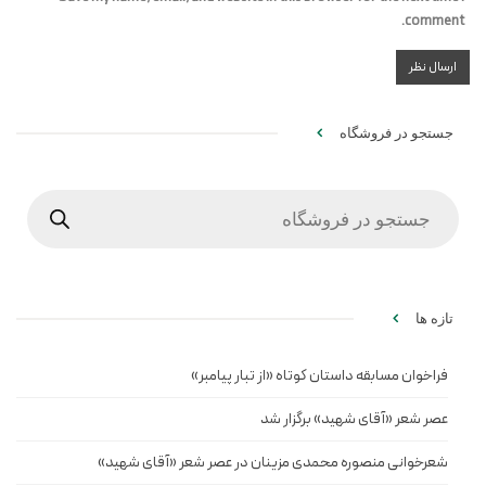
comment.
جستجو در فروشگاه
Products
search
تازه ها
فراخوان مسابقه داستان کوتاه «از تبار پیامبر»
عصر شعر «آقای شهید» برگزار شد
شعرخوانی منصوره محمدی مزینان در عصر شعر «آقای شهید»