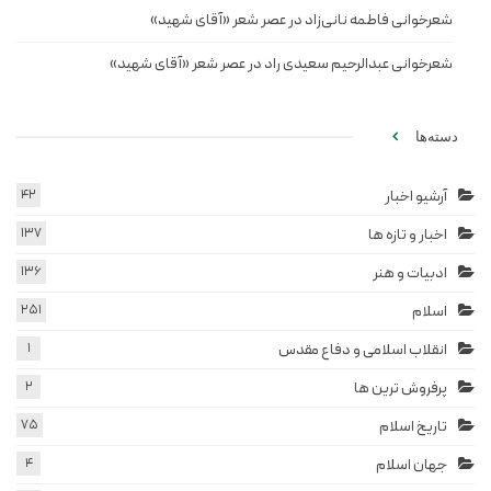
شعرخوانی فاطمه نانی‌زاد در عصر شعر «آقای شهید»
شعرخوانی عبدالرحیم سعیدی راد در عصر شعر «آقای شهید»
دسته‌ها
آرشیو اخبار
42
اخبار و تازه ها
137
ادبیات و هنر
136
اسلام
251
انقلاب اسلامی و دفاع مقدس
1
پرفروش ترین ها
2
تاریخ اسلام
75
جهان اسلام
4