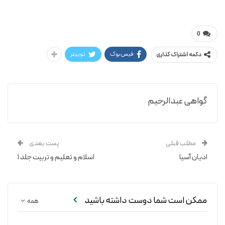
رابرت ا.هیوم / دکتر عبدالرحیم گواهی
ادیان زنده جهان
0
فیس‌بوک
توییتر
دکمه اشتراک گذاری
گواهی عبدالرحیم
مطلب قبلی
پست بعدی
ادیان آسیا
اسلام و تعلیم و تربیت جلد ۱
ممکن است شما دوست داشته باشید
همه